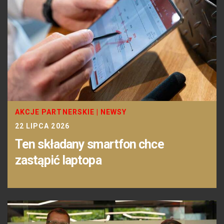
AKCJE PARTNERSKIE
|
NEWSY
22 LIPCA 2026
Ten składany smartfon chce
zastąpić laptopa