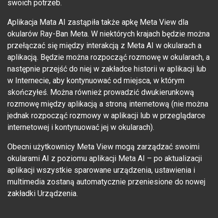
swoich potrzeb.
Aplikacja Mata AI zastąpiła także apkę Meta View dla
okularów Ray-Ban Meta. W niektórych krajach będzie można
przełączać się między interakcją z Meta AI w okularach a
aplikacją. Będzie można rozpocząć rozmowę w okularach, a
następnie przejść do niej w zakładce historii w aplikacji lub
w Internecie, aby kontynuować od miejsca, w którym
skończyłeś. Można również prowadzić dwukierunkową
rozmowę między aplikacją a stroną internetową (nie można
jednak rozpocząć rozmowy w aplikacji lub w przeglądarce
internetowej i kontynuować jej w okularach).
Obecni użytkownicy Meta View mogą zarządzać swoimi
okularami AI z poziomu aplikacji Meta AI – po aktualizacji
aplikacji wszystkie sparowane urządzenia, ustawienia i
multimedia zostaną automatycznie przeniesione do nowej
zakładki Urządzenia.