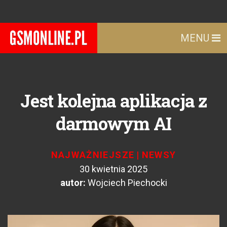
MENU
Jest kolejna aplikacja z
darmowym AI
NAJWAŻNIEJSZE
|
NEWSY
30 kwietnia 2025
autor:
Wojciech Piechocki