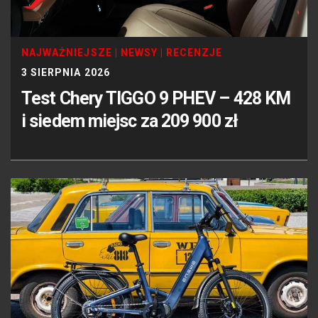
NAJWAŻNIEJSZE
|
NEWSY
|
RECENZJE
3 SIERPNIA 2026
Test Chery TIGGO 9 PHEV – 428 KM
i siedem miejsc za 209 900 zł