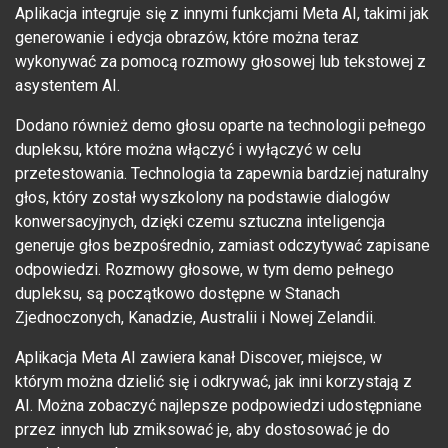
Aplikacja integruje się z innymi funkcjami Meta AI, takimi jak
generowanie i edycja obrazów, które można teraz
wykonywać za pomocą rozmowy głosowej lub tekstowej z
asystentem AI.
Dodano również demo głosu oparte na technologii pełnego
dupleksu, które można włączyć i wyłączyć w celu
przetestowania. Technologia ta zapewnia bardziej naturalny
głos, który został wyszkolony na podstawie dialogów
konwersacyjnych, dzięki czemu sztuczna inteligencja
generuje głos bezpośrednio, zamiast odczytywać zapisane
odpowiedzi. Rozmowy głosowe, w tym demo pełnego
dupleksu, są początkowo dostępne w Stanach
Zjednoczonych, Kanadzie, Australii i Nowej Zelandii.
Aplikacja Meta AI zawiera kanał Discover, miejsce, w
którym można dzielić się i odkrywać, jak inni korzystają z
AI. Można zobaczyć najlepsze podpowiedzi udostępniane
przez innych lub zmiksować je, aby dostosować je do