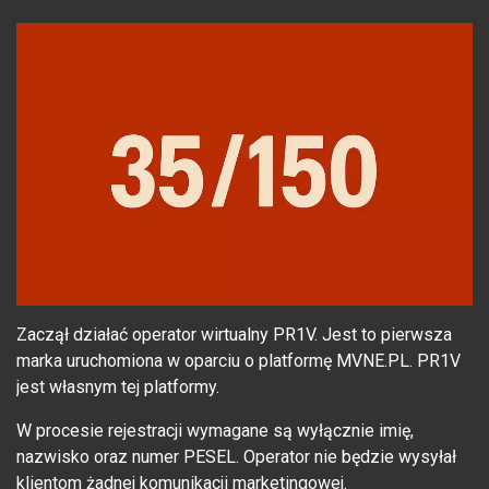
Zaczął działać operator wirtualny PR1V. Jest to pierwsza
marka uruchomiona w oparciu o platformę MVNE.PL. PR1V
jest własnym tej platformy.
W procesie rejestracji wymagane są wyłącznie imię,
nazwisko oraz numer PESEL. Operator nie będzie wysyłał
klientom żadnej komunikacji marketingowej.