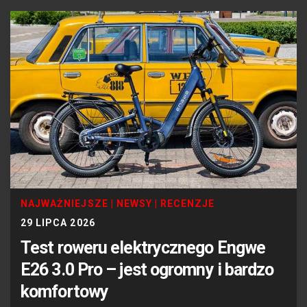
NAJWAŻNIEJSZE
|
NEWSY
|
RECENZJE
29 LIPCA 2026
Test roweru elektrycznego Engwe
E26 3.0 Pro – jest ogromny i bardzo
komfortowy