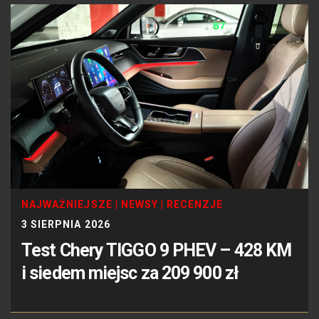
NAJWAŻNIEJSZE
|
NEWSY
|
RECENZJE
3 SIERPNIA 2026
Test Chery TIGGO 9 PHEV – 428 KM
i siedem miejsc za 209 900 zł