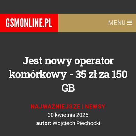
MENU
Jest nowy operator
komórkowy - 35 zł za 150
GB
NAJWAŻNIEJSZE
|
NEWSY
30 kwietnia 2025
autor:
Wojciech Piechocki