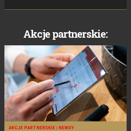
Akcje partnerskie:
AKCJE PARTNERSKIE
|
NEWSY