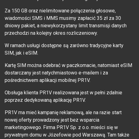
Za 150 GB oraz nielimitowane połączenia głosowe,
wiadomości SMS i MMS musimy zapłacić 35 zł za 30
dniowy pakiet, a niewykorzystany limit transmisji danych
przechodzi na kolejny okres rozliczeniowy.
W ramach usługi dostępne są zarówno tradycyjne karty
SIM, jak i eSIM.
Kartę SIM można odebrać w paczkomacie, natomiast eSIM
dostarczany jest natychmiastowo e-mailem i za
pośrednictwem aplikacji mobilnej PR1V.
Obsługa klienta PR1V realizowana jest w pełni zdalnie
poprzez dedykowaną aplikację PR1V.
PR1V ma mieć kampanię reklamową, ale na razie start
nowej oferty prowadzony jest bez wsparcia
marketingowego. Firma PR1V Sp. z o.o. mieści się w
prywatnym domu w Józefowie pod Warszawą. Tam także