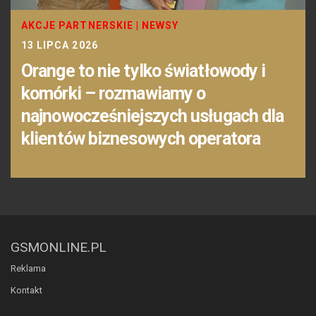
AKCJE PARTNERSKIE
|
NEWSY
13 LIPCA 2026
Orange to nie tylko światłowody i
komórki – rozmawiamy o
najnowocześniejszych usługach dla
klientów biznesowych operatora
GSMONLINE.PL
Reklama
Kontakt