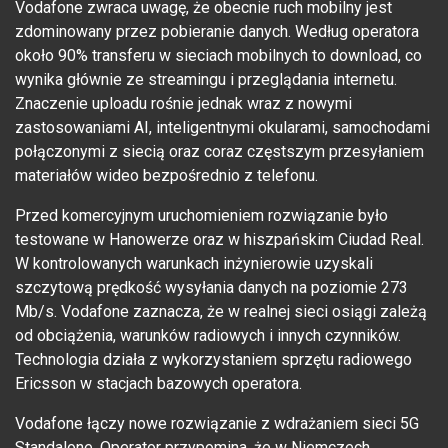
Vodafone zwraca uwagę, że obecnie ruch mobilny jest
zdominowany przez pobieranie danych. Według operatora
około 90% transferu w sieciach mobilnych to download, co
wynika głównie ze streamingu i przeglądania internetu.
Znaczenie uploadu rośnie jednak wraz z nowymi
zastosowaniami AI, inteligentnymi okularami, samochodami
połączonymi z siecią oraz coraz częstszym przesyłaniem
materiałów wideo bezpośrednio z telefonu.
Przed komercyjnym uruchomieniem rozwiązanie było
testowane w Hanowerze oraz w hiszpańskim Ciudad Real.
W kontrolowanych warunkach inżynierowie uzyskali
szczytową prędkość wysyłania danych na poziomie 273
Mb/s. Vodafone zaznacza, że w realnej sieci osiągi zależą
od obciążenia, warunków radiowych i innych czynników.
Technologia działa z wykorzystaniem sprzętu radiowego
Ericsson w stacjach bazowych operatora.
Vodafone łączy nowe rozwiązanie z wdrażaniem sieci 5G
Standalone. Operator przypomina, że w Niemczech