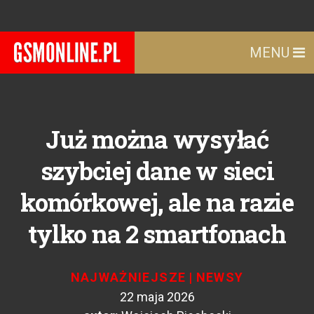
MENU
Już można wysyłać
szybciej dane w sieci
komórkowej, ale na razie
tylko na 2 smartfonach
NAJWAŻNIEJSZE
|
NEWSY
22 maja 2026