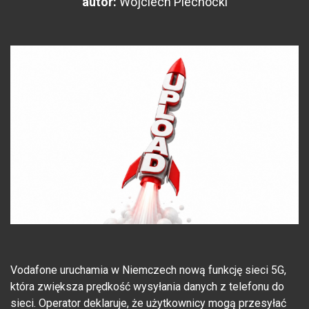
autor:
Wojciech Piechocki
Vodafone uruchamia w Niemczech nową funkcję sieci 5G,
która zwiększa prędkość wysyłania danych z telefonu do
sieci. Operator deklaruje, że użytkownicy mogą przesyłać