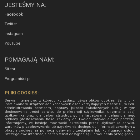
JESTEŚMY NA:
Facebook
Twitter
Instagram
YouTube
POMAGAJĄ NAM:
Siteor
Programiści.pl
PLIKI COOKIES:
Serwis internetowy, z którego korzystasz, używa plików cookies. Są to pliki
instalowane w urządzeniach końcowych osób korzystających z serwisu, w celu
administrowania serwisem, poprawy jakości świadczonych usług w tym
dostosowania treści serwisu do preferencji użytkownika, utrzymania sesji
użytkownika oraz dla celów statystycznych i targetowania behawioralnego
reklamy (dostosowania treści reklamy do Twoich indywidualnych potrzeb).
Informujemy, że istnieje możliwość określenia przez użytkownika serwisu
warunków przechowywania lub uzyskiwania dostępu do informacji zawartych w
plikach cookies za pomocą ustawień przeglądarki lub konfiguracji usługi.
Szczegółowe informacje na ten temat dostępne są u producenta przeglądarki.