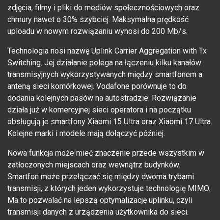
zdjęcia, filmy i pliki do mediów społecznościowych oraz
chmury nawet o 30% szybciej. Maksymalna prędkość
uploadu w nowym rozwiązaniu wynosi do 200 Mb/s.
Technologia nosi nazwę Uplink Carrier Aggregation with Tx
Switching. Jej działanie polega na łączeniu kilku kanałów
transmisyjnych wykorzystywanych między smartfonem a
anteną sieci komórkowej. Vodafone porównuje to do
dodania kolejnych pasów na autostradzie. Rozwiązanie
działa już w komercyjnej sieci operatora i na początku
obsługują je smartfony Xiaomi 15 Ultra oraz Xiaomi 17 Ultra.
Kolejne marki i modele mają dołączyć później.
Nowa funkcja może mieć znaczenie przede wszystkim w
zatłoczonych miejscach oraz wewnątrz budynków.
Smartfon może przełączać się między dwoma trybami
transmisji, z których jeden wykorzystuje technologię MIMO.
Ma to pozwalać na lepszą optymalizację uplinku, czyli
transmisji danych z urządzenia użytkownika do sieci.