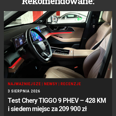
Rekomendowane:
NAJWAŻNIEJSZE
|
NEWSY
|
RECENZJE
3 SIERPNIA 2026
Test Chery TIGGO 9 PHEV – 428 KM
i siedem miejsc za 209 900 zł