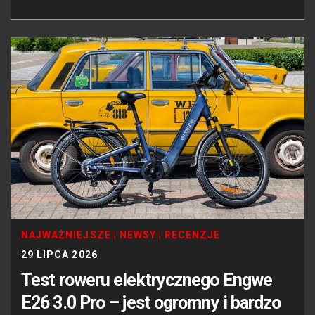
NAJWAŻNIEJSZE
|
NEWSY
|
RECENZJE
29 LIPCA 2026
Test roweru elektrycznego Engwe
E26 3.0 Pro – jest ogromny i bardzo