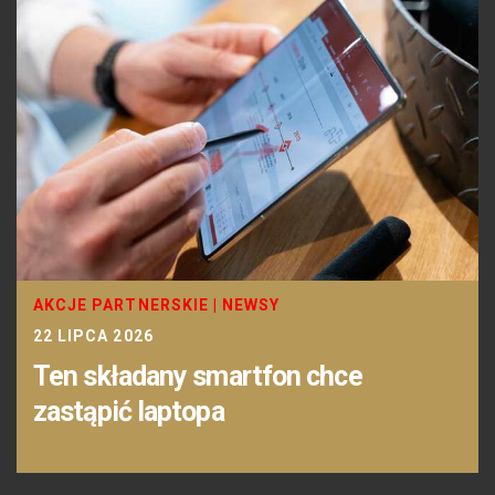
AKCJE PARTNERSKIE
|
NEWSY
22 LIPCA 2026
Ten składany smartfon chce
zastąpić laptopa