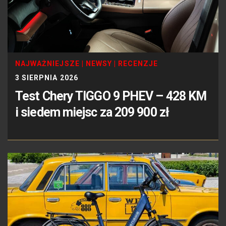
NAJWAŻNIEJSZE
|
NEWSY
|
RECENZJE
3 SIERPNIA 2026
Test Chery TIGGO 9 PHEV – 428 KM
i siedem miejsc za 209 900 zł