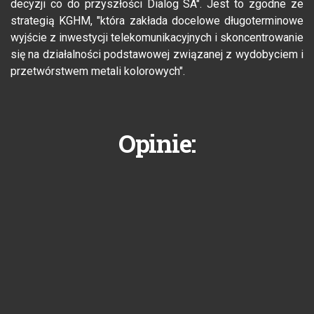
decyzji co do przyszłości Dialog SA". Jest to zgodne ze
strategią KGHM, "która zakłada docelowe długoterminowe
wyjście z inwestycji telekomunikacyjnych i skoncentrowanie
się na działalności podstawowej związanej z wydobyciem i
przetwórstwem metali kolorowych".
Opinie: