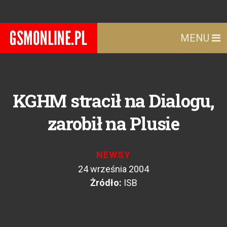
MENU
KGHM stracił na Dialogu,
zarobił na Plusie
NEWSY
24 września 2004
Żródło:
ISB