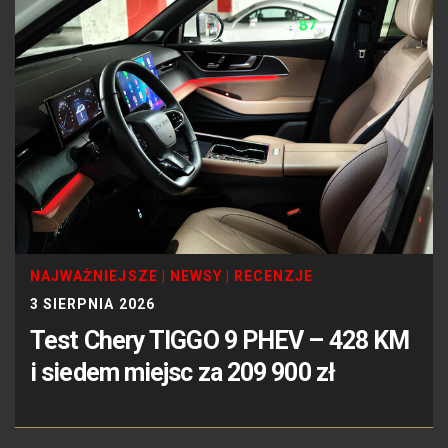
NAJWAŻNIEJSZE
|
NEWSY
|
RECENZJE
3 SIERPNIA 2026
Test Chery TIGGO 9 PHEV – 428 KM
i siedem miejsc za 209 900 zł