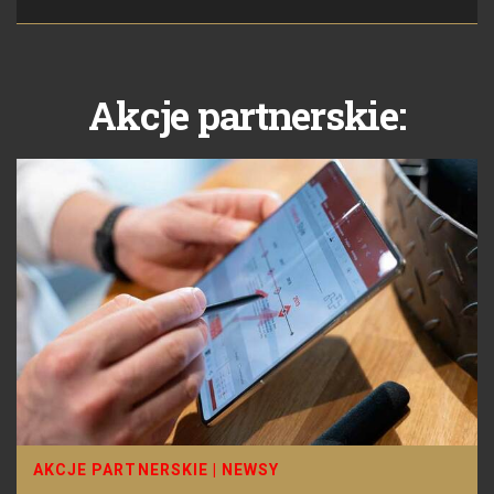
Akcje partnerskie:
AKCJE PARTNERSKIE
|
NEWSY