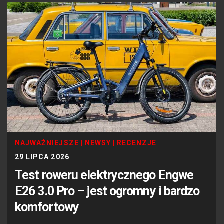
NAJWAŻNIEJSZE
|
NEWSY
|
RECENZJE
29 LIPCA 2026
Test roweru elektrycznego Engwe
E26 3.0 Pro – jest ogromny i bardzo
komfortowy