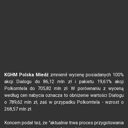
KGHM Polska Miedź
zmnienił wycenę posiadanych 100%
akcji Dialogu do 86,12 mln zł i pakietu 19,61% akcji
Polkomtela do 705,82 mln zł. W porównaniu z wyceną
według cen nabycia oznacza to obniżenie wartości Dialogu
o 789,62 mln zł, zaś w przypadku Polkomtela - wzrost o
268,57 mln zł.
Koncern podał też, że "aktualnie trwa proces przygotowania