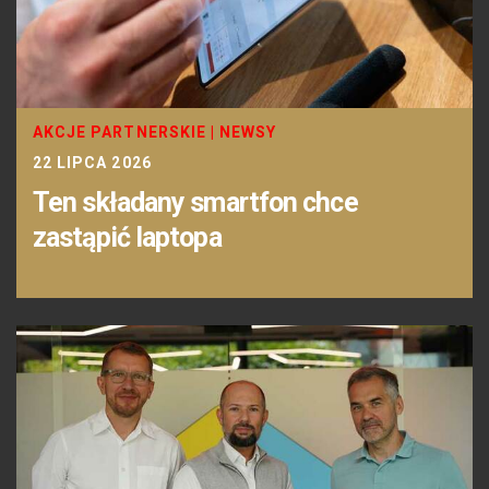
AKCJE PARTNERSKIE
|
NEWSY
22 LIPCA 2026
Ten składany smartfon chce
zastąpić laptopa