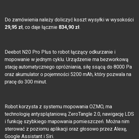
Do zamówienia należy doliczyć koszt wysyłki w wysokości
29,95 zł
, co daje łącznie
834,90 zł
.
Deebot N20 Pro Plus to robot łączący odkurzanie i
mopowanie w jednym cyklu. Urządzenie ma bezworkową
stację automatycznego opróżniania, siłę ssącą do 8000 Pa
oraz akumulator o pojemności 5200 mAh, który pozwala na
pracę do 300 minut.
Robot korzysta z systemu mopowania OZMO, ma
technologię antysplątaniową ZeroTangle 2.0, nawigację LDS
i funkcję szybkiego mapowania pomieszczeń. Można nim
sterować z poziomu aplikacji oraz głosowo przez Alexę,
Google Assistant i Siri.