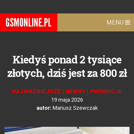
MENU
Kiedyś ponad 2 tysiące
złotych, dziś jest za 800 zł
NAJWAŻNIEJSZE
|
NEWSY
|
PROMOCJE
19 maja 2026
autor:
Mariusz Szewczak