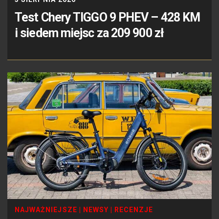
Test Chery TIGGO 9 PHEV – 428 KM
i siedem miejsc za 209 900 zł
NAJWAŻNIEJSZE
|
NEWSY
|
RECENZJE