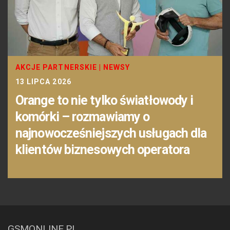
AKCJE PARTNERSKIE
|
NEWSY
13 LIPCA 2026
Orange to nie tylko światłowody i
komórki – rozmawiamy o
najnowocześniejszych usługach dla
klientów biznesowych operatora
GSMONLINE.PL