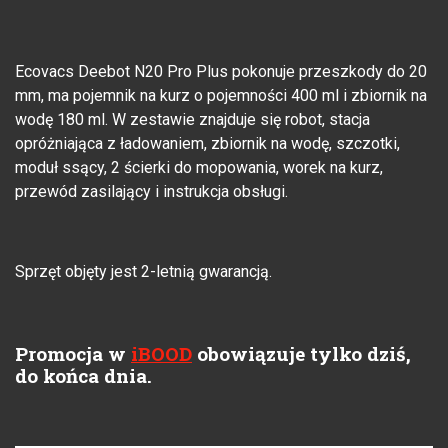
Ecovacs Deebot N20 Pro Plus pokonuje przeszkody do 20
mm, ma pojemnik na kurz o pojemności 400 ml i zbiornik na
wodę 180 ml. W zestawie znajduje się robot, stacja
opróżniająca z ładowaniem, zbiornik na wodę, szczotki,
moduł ssący, 2 ścierki do mopowania, worek na kurz,
przewód zasilający i instrukcja obsługi.
Sprzęt objęty jest 2-letnią gwarancją.
Promocja w
iBOOD
obowiązuje tylko dziś,
do końca dnia.