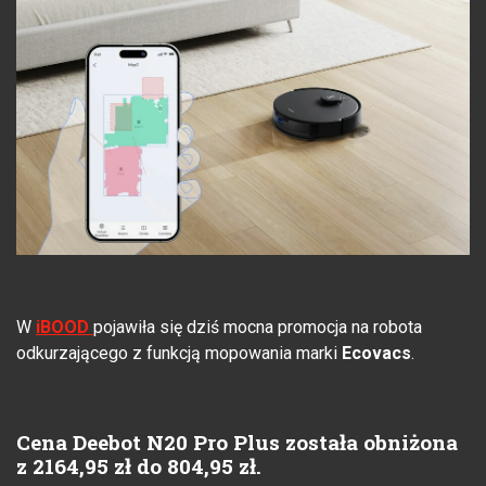
W
iBOOD
pojawiła się dziś mocna promocja na robota
odkurzającego z funkcją mopowania marki
Ecovacs
.
Cena Deebot N20 Pro Plus została obniżona
z 2164,95 zł do 804,95 zł.