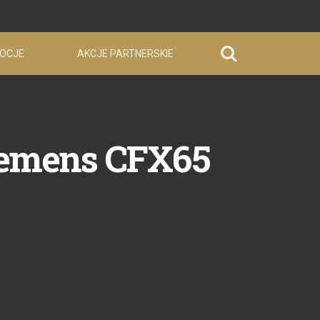
OCJE
AKCJE PARTNERSKIE
Siemens CFX65