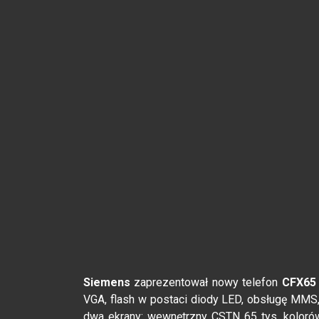
Siemens
zaprezentował nowy telefon
CFX65
VGA, flash w postaci diody LED, obsługę MMS,
dwa ekrany: wewnętrzny CSTN 65 tys. kolorów