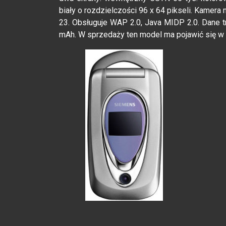
biały o rozdzielczości 96 x 64 pikseli. Kamera
23. Obsługuje WAP 2.0, Java MIDP 2.0. Dane t
mAh. W sprzedaży ten model ma pojawić się w s