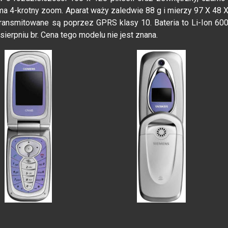
 ma 4-krotny zoom. Aparat waży zaledwie 88 g i mierzy 97 X 48 
ransmitowane są poprzez GPRS klasy 10. Bateria to Li-Ion 60
ierpniu br. Cena tego modelu nie jest znana.