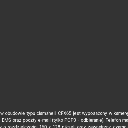
w obudowie typu clamshell. CFX65 jest wyposażony w kamer
 EMS oraz poczty e-mail (tylko POP3 - odbieranie). Telefon m
 o rozdzielczości 160 x 128 pikseli oraz zewnętrzny, czarno