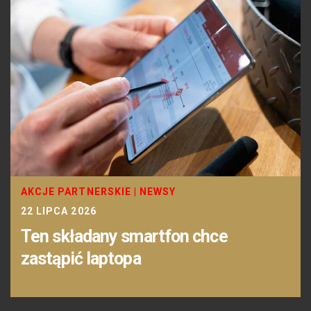
AKCJE PARTNERSKIE
|
NEWSY
22 LIPCA 2026
Ten składany smartfon chce
zastąpić laptopa