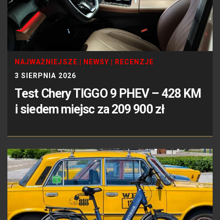
NAJWAŻNIEJSZE
|
NEWSY
|
RECENZJE
3 SIERPNIA 2026
Test Chery TIGGO 9 PHEV – 428 KM
i siedem miejsc za 209 900 zł