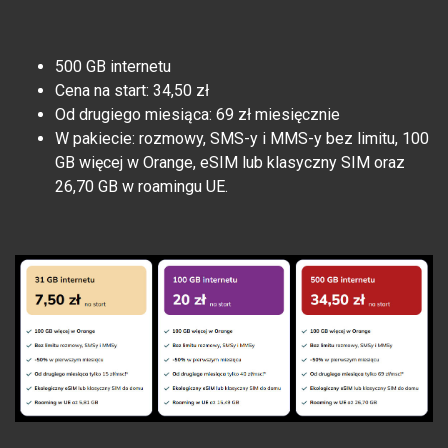
500 GB internetu
Cena na start: 34,50 zł
Od drugiego miesiąca: 69 zł miesięcznie
W pakiecie: rozmowy, SMS-y i MMS-y bez limitu, 100
GB więcej w Orange, eSIM lub klasyczny SIM oraz
26,70 GB w roamingu UE.