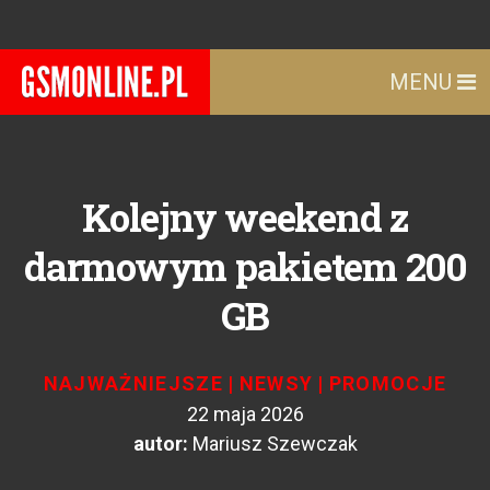
MENU
Kolejny weekend z
darmowym pakietem 200
GB
NAJWAŻNIEJSZE
|
NEWSY
|
PROMOCJE
22 maja 2026
autor:
Mariusz Szewczak