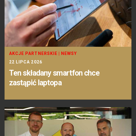
AKCJE PARTNERSKIE
|
NEWSY
22 LIPCA 2026
Ten składany smartfon chce
zastąpić laptopa