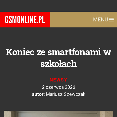
MENU
Koniec ze smartfonami w
szkołach
NEWSY
2 czerwca 2026
autor:
Mariusz Szewczak