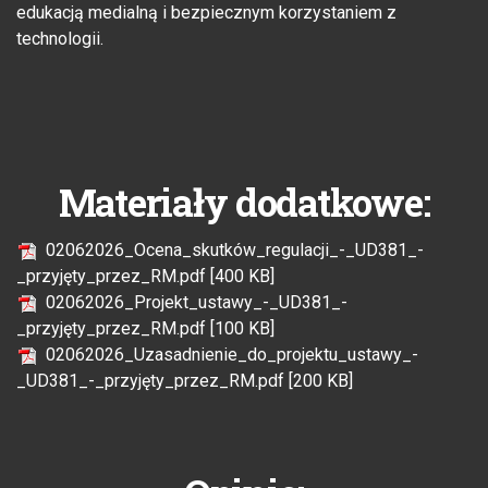
edukacją medialną i bezpiecznym korzystaniem z
technologii.
Materiały dodatkowe:
02062026_Ocena_skutków_regulacji_-_UD381_-
_przyjęty_przez_RM.pdf [400 KB]
02062026_Projekt_ustawy_-_UD381_-
_przyjęty_przez_RM.pdf [100 KB]
02062026_Uzasadnienie_do_projektu_ustawy_-
_UD381_-_przyjęty_przez_RM.pdf [200 KB]