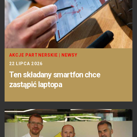
AKCJE PARTNERSKIE
|
NEWSY
22 LIPCA 2026
Ten składany smartfon chce
zastąpić laptopa