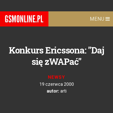
MENU
Konkurs Ericssona: "Daj
się zWAPać"
NEWSY
19 czerwca 2000
autor:
arti