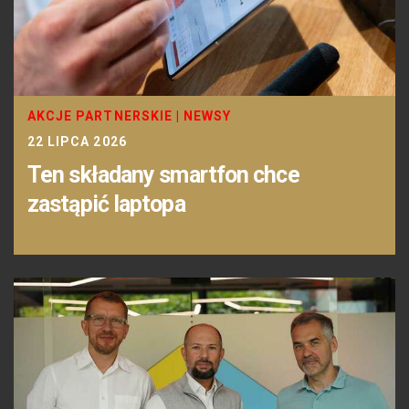
AKCJE PARTNERSKIE
|
NEWSY
22 LIPCA 2026
Ten składany smartfon chce
zastąpić laptopa