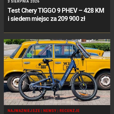
3 SIERPNIA 2026
Test Chery TIGGO 9 PHEV – 428 KM
i siedem miejsc za 209 900 zł
NAJWAŻNIEJSZE
|
NEWSY
|
RECENZJE