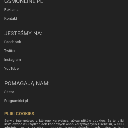
GSMONLINE.PL
Reklama
Kontakt
JESTEŚMY NA:
Facebook
Twitter
Instagram
YouTube
POMAGAJĄ NAM:
Siteor
Programiści.pl
PLIKI COOKIES:
Serwis internetowy, z którego korzystasz, używa plików cookies. Są to pliki
instalowane w urządzeniach końcowych osób korzystających z serwisu, w celu
administrowania serwisem, poprawy jakości świadczonych usług w tym