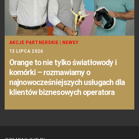
AKCJE PARTNERSKIE
|
NEWSY
13 LIPCA 2026
Orange to nie tylko światłowody i
komórki – rozmawiamy o
najnowocześniejszych usługach dla
klientów biznesowych operatora