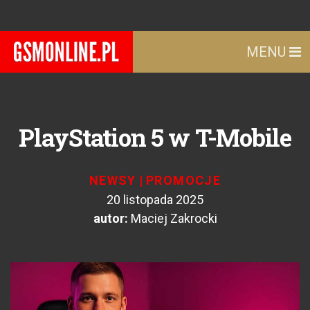
MENU
PlayStation 5 w T-Mobile
NEWSY
|
PROMOCJE
20 listopada 2025
autor:
Maciej Zakrocki