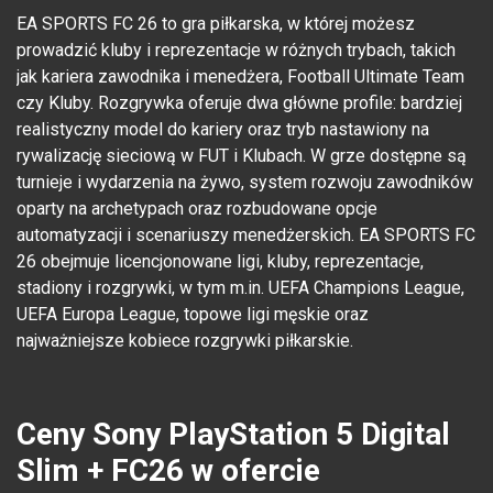
EA SPORTS FC 26 to gra piłkarska, w której możesz
prowadzić kluby i reprezentacje w różnych trybach, takich
jak kariera zawodnika i menedżera, Football Ultimate Team
czy Kluby. Rozgrywka oferuje dwa główne profile: bardziej
realistyczny model do kariery oraz tryb nastawiony na
rywalizację sieciową w FUT i Klubach. W grze dostępne są
turnieje i wydarzenia na żywo, system rozwoju zawodników
oparty na archetypach oraz rozbudowane opcje
automatyzacji i scenariuszy menedżerskich. EA SPORTS FC
26 obejmuje licencjonowane ligi, kluby, reprezentacje,
stadiony i rozgrywki, w tym m.in. UEFA Champions League,
UEFA Europa League, topowe ligi męskie oraz
najważniejsze kobiece rozgrywki piłkarskie.
Ceny Sony PlayStation 5 Digital
Slim + FC26 w ofercie