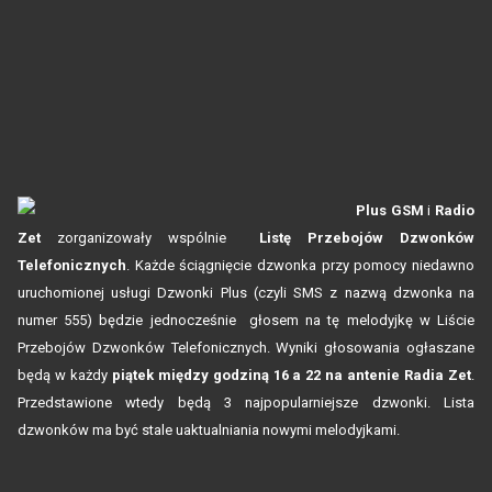
Plus GSM
i
Radio
Zet
zorganizowały wspólnie
Listę Przebojów Dzwonków
Telefonicznych
. Każde ściągnięcie dzwonka przy pomocy niedawno
uruchomionej usługi Dzwonki Plus (czyli SMS z nazwą dzwonka na
numer 555) będzie jednocześnie głosem na tę melodyjkę w Liście
Przebojów Dzwonków Telefonicznych. Wyniki głosowania ogłaszane
będą w każdy
piątek między godziną 16 a 22 na antenie Radia Zet
.
Przedstawione wtedy będą 3 najpopularniejsze dzwonki. Lista
dzwonków ma być stale uaktualniania nowymi melodyjkami.