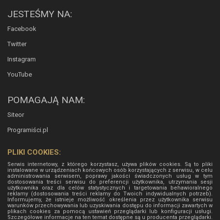
JESTEŚMY NA:
Facebook
Twitter
Instagram
YouTube
POMAGAJĄ NAM:
Siteor
Programiści.pl
PLIKI COOKIES:
Serwis internetowy, z którego korzystasz, używa plików cookies. Są to pliki
instalowane w urządzeniach końcowych osób korzystających z serwisu, w celu
administrowania serwisem, poprawy jakości świadczonych usług w tym
dostosowania treści serwisu do preferencji użytkownika, utrzymania sesji
użytkownika oraz dla celów statystycznych i targetowania behawioralnego
reklamy (dostosowania treści reklamy do Twoich indywidualnych potrzeb).
Informujemy, że istnieje możliwość określenia przez użytkownika serwisu
warunków przechowywania lub uzyskiwania dostępu do informacji zawartych w
plikach cookies za pomocą ustawień przeglądarki lub konfiguracji usługi.
Szczegółowe informacje na ten temat dostępne są u producenta przeglądarki.