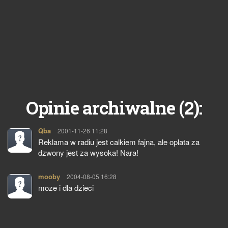
2
Opinie archiwalne (
):
Qba
pisze:
2001-11-26 11:28
Reklama w radiu jest calkiem fajna, ale oplata za
dzwony jest za wysoka! Nara!
mooby
pisze:
2004-08-05 16:28
moze i dla dzieci