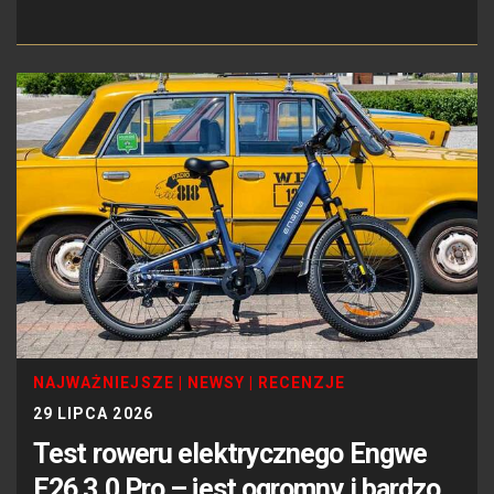
NAJWAŻNIEJSZE
|
NEWSY
|
RECENZJE
29 LIPCA 2026
Test roweru elektrycznego Engwe
E26 3.0 Pro – jest ogromny i bardzo