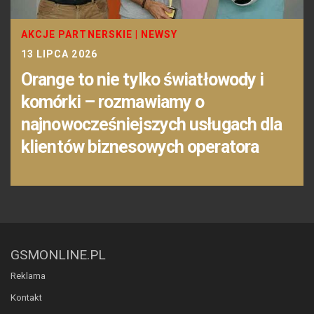
AKCJE PARTNERSKIE
|
NEWSY
13 LIPCA 2026
Orange to nie tylko światłowody i
komórki – rozmawiamy o
najnowocześniejszych usługach dla
klientów biznesowych operatora
GSMONLINE.PL
Reklama
Kontakt