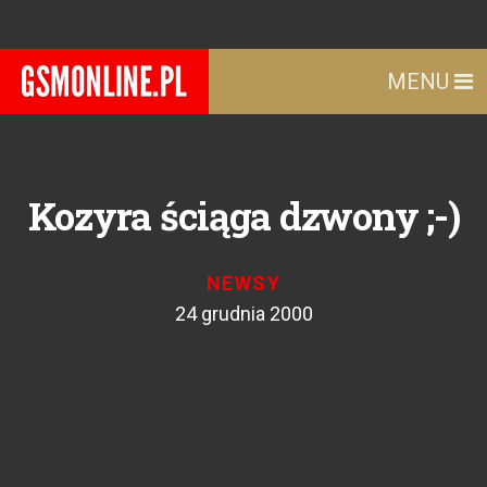
MENU
Kozyra ściąga dzwony ;-)
NEWSY
24 grudnia 2000