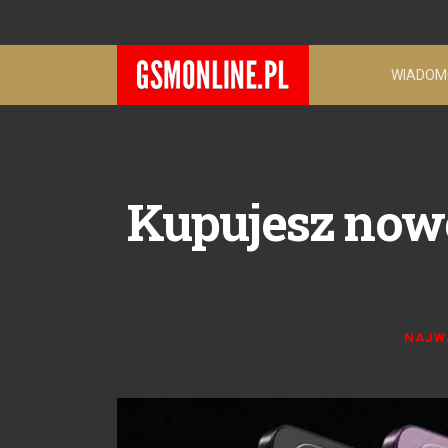
WIADOM
Kupujesz now
NAJW