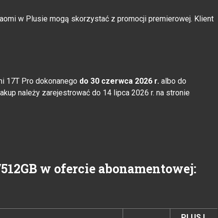
omi w Plusie mogą skorzystać z promocji premierowej. Klient
omi 17T Pro dokonanego
do 30 czerwca 2026 r.
albo do
kup należy zarejestrować do 14 lipca 2026 r. na stronie
/512GB w ofercie abonamentowej:
PLUS L