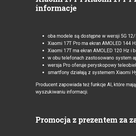
informacje
oba modele są dostępne w wersji 5G 12/
Xiaomi 17T Pro ma ekran AMOLED 144 Hz 
Xiaomi 17T ma ekran AMOLED 120 Hz i b
w obu telefonach zastosowano system ap
wersja Pro oferuje peryskopowy teleobi
smartfony działają z systemem Xiaomi H
Producent zapowiada też funkcje AI, które maj
wyszukiwaniu informacji.
Promocja z prezentem za z