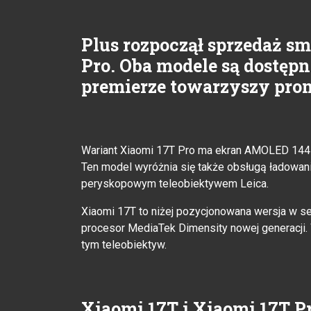
Plus rozpoczął sprzedaż s
Pro. Oba modele są dostępn
premierze towarzyszy prom
Wariant Xiaomi 17T Pro ma ekran AMOLED 144 
Ten model wyróżnia się także obsługą ładow
peryskopowym teleobiektywem Leica.
Xiaomi 17T to niżej pozycjonowana wersja w s
procesor MediaTek Dimensity nowej generacji.
tym teleobiektyw.
Xiaomi 17T i Xiaomi 17T P