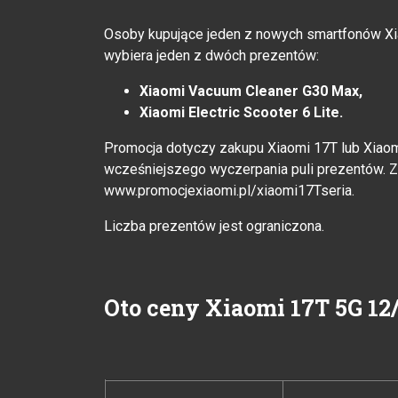
Osoby kupujące jeden z nowych smartfonów Xia
wybiera jeden z dwóch prezentów:
Xiaomi Vacuum Cleaner G30 Max,
Xiaomi Electric Scooter 6 Lite.
Promocja dotyczy zakupu Xiaomi 17T lub Xia
wcześniejszego wyczerpania puli prezentów. Za
www.promocjexiaomi.pl/xiaomi17Tseria.
Liczba prezentów jest ograniczona.
Oto ceny Xiaomi 17T 5G 12