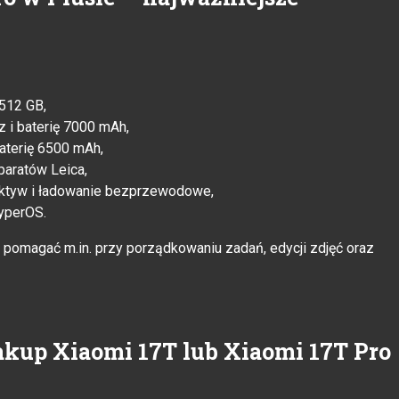
512 GB,
i baterię 7000 mAh,
aterię 6500 mAh,
aratów Leica,
ektyw i ładowanie bezprzewodowe,
yperOS.
ą pomagać m.in. przy porządkowaniu zadań, edycji zdjęć oraz
akup Xiaomi 17T lub Xiaomi 17T Pro