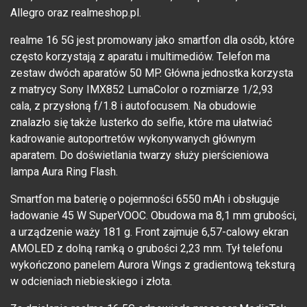
Allegro oraz realmeshop.pl.
realme 16 5G jest promowany jako smartfon dla osób, które
często korzystają z aparatu i multimediów. Telefon ma
zestaw dwóch aparatów 50 MP. Główna jednostka korzysta
z matrycy Sony IMX852 LumaColor o rozmiarze 1/2,93
cala, z przysłoną f/1.8 i autofocusem. Na obudowie
znalazło się także lusterko do selfie, które ma ułatwiać
kadrowanie autoportretów wykonywanych głównym
aparatem. Do doświetlania twarzy służy pierścieniowa
lampa Aura Ring Flash.
Smartfon ma baterię o pojemności 6550 mAh i obsługuje
ładowanie 45 W SuperVOOC. Obudowa ma 8,1 mm grubości,
a urządzenie waży 181 g. Front zajmuje 6,57-calowy ekran
AMOLED z dolną ramką o grubości 2,23 mm. Tył telefonu
wykończono panelem Aurora Wings z gradientową teksturą
w odcieniach niebieskiego i złota.