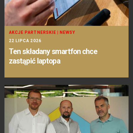
AKCJE PARTNERSKIE
|
NEWSY
22 LIPCA 2026
Ten składany smartfon chce
zastąpić laptopa