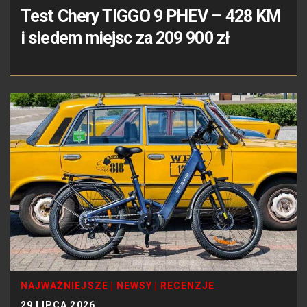
Test Chery TIGGO 9 PHEV – 428 KM
i siedem miejsc za 209 900 zł
NAJWAŻNIEJSZE
|
NEWSY
|
RECENZJE
29 LIPCA 2026