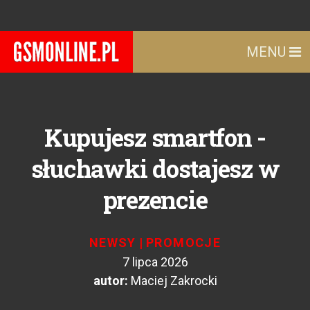
MENU
Kupujesz smartfon -
słuchawki dostajesz w
prezencie
NEWSY
|
PROMOCJE
7 lipca 2026
autor:
Maciej Zakrocki