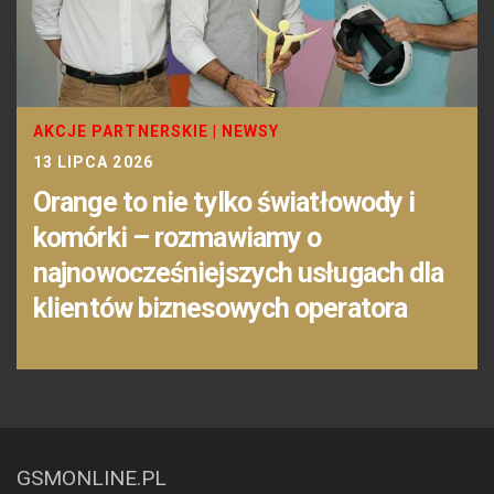
AKCJE PARTNERSKIE
|
NEWSY
13 LIPCA 2026
Orange to nie tylko światłowody i
komórki – rozmawiamy o
najnowocześniejszych usługach dla
klientów biznesowych operatora
GSMONLINE.PL