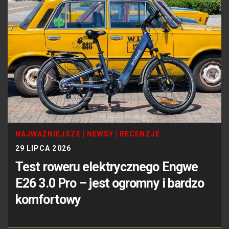
NAJWAŻNIEJSZE
|
NEWSY
|
RECENZJE
29 LIPCA 2026
Test roweru elektrycznego Engwe
E26 3.0 Pro – jest ogromny i bardzo
komfortowy