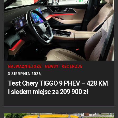
NAJWAŻNIEJSZE
|
NEWSY
|
RECENZJE
3 SIERPNIA 2026
Test Chery TIGGO 9 PHEV – 428 KM
i siedem miejsc za 209 900 zł