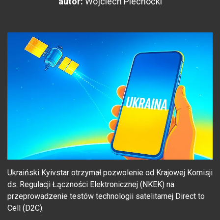
autor:
Wojciech Piechocki
Ukraiński Kyivstar otrzymał pozwolenie od Krajowej Komisji
ds. Regulacji Łączności Elektronicznej (NKEK) na
przeprowadzenie testów technologii satelitarnej Direct to
Cell (D2C).