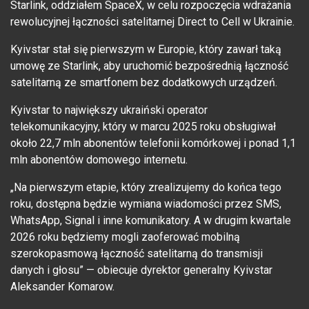
Starlink, oddziałem SpaceX, w celu rozpoczęcia wdrażania
rewolucyjnej łączności satelitarnej Direct to Cell w Ukrainie.
Kyivstar stał się pierwszym w Europie, który zawarł taką
umowę ze Starlink, aby uruchomić bezpośrednią łączność
satelitarną ze smartfonem bez dodatkowych urządzeń.
Kyivstar to największy ukraiński operator
telekomunikacyjny, który w marcu 2025 roku obsługiwał
około 22,7 mln abonentów telefonii komórkowej i ponad 1,1
mln abonentów domowego internetu.
„Na pierwszym etapie, który zrealizujemy do końca tego
roku, dostępna będzie wymiana wiadomości przez SMS,
WhatsApp, Signal i inne komunikatory. A w drugim kwartale
2026 roku będziemy mogli zaoferować mobilną
szerokopasmową łączność satelitarną do transmisji
danych i głosu” — obiecuje dyrektor generalny Kyivstar
Aleksander Komarow.