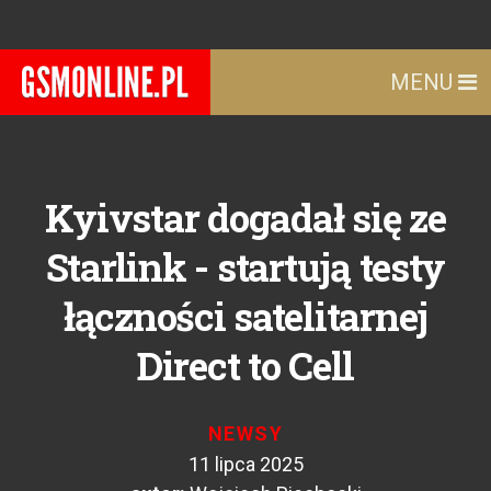
MENU
Kyivstar dogadał się ze
Starlink - startują testy
łączności satelitarnej
Direct to Cell
NEWSY
11 lipca 2025