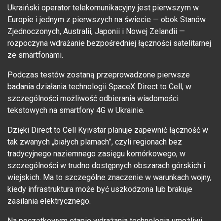
Ukraiński operator telekomunikacyjny jest pierwszym w
Europie i jednym z pierwszych na świecie — obok Stanów
Zjednoczonych, Australii, Japonii i Nowej Zelandii —
rozpoczyna wdrażanie bezpośredniej łączności satelitarnej
ze smartfonami.
Podczas testów zostaną przeprowadzone pierwsze
badania działania technologii SpaceX Direct to Cell, w
szczególności możliwość odbierania wiadomości
tekstowych na smartfony 4G w Ukrainie.
Dzięki Direct to Cell Kyivstar planuje zapewnić łączność w
tak zwanych „białych plamach”, czyli regionach bez
tradycyjnego naziemnego zasięgu komórkowego, w
szczególności w trudno dostępnych obszarach górskich i
wiejskich. Ma to szczególne znaczenie w warunkach wojny,
kiedy infrastruktura może być uszkodzona lub brakuje
zasilania elektrycznego.
Na początkowym etapie wdrażania technologia umożliwi