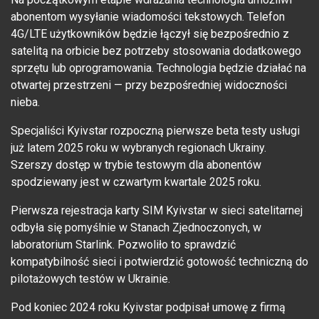
abonentom wysyłanie wiadomości tekstowych. Telefon
4G/LTE użytkowników będzie łączył się bezpośrednio z
satelitą na orbicie bez potrzeby stosowania dodatkowego
sprzętu lub oprogramowania. Technologia będzie działać na
otwartej przestrzeni — przy bezpośredniej widoczności
nieba.
Specjaliści Kyivstar rozpoczną pierwsze beta testy usługi
już latem 2025 roku w wybranych regionach Ukrainy.
Szerszy dostęp w trybie testowym dla abonentów
spodziewany jest w czwartym kwartale 2025 roku.
Pierwsza rejestracja karty SIM Kyivstar w sieci satelitarnej
odbyła się pomyślnie w Stanach Zjednoczonych, w
laboratorium Starlink. Pozwoliło to sprawdzić
kompatybilność sieci i potwierdzić gotowość techniczną do
pilotażowych testów w Ukrainie.
Pod koniec 2024 roku Kyivstar podpisał umowę z firmą