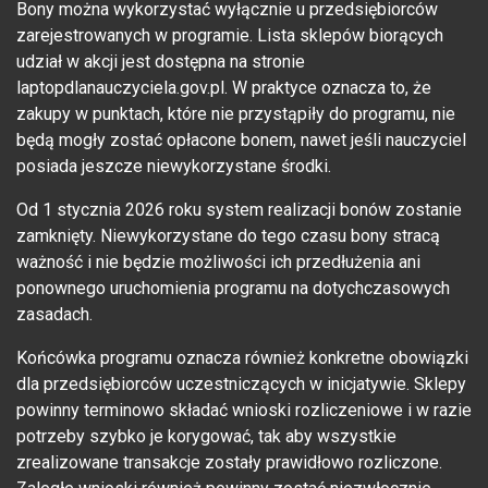
Bony można wykorzystać wyłącznie u przedsiębiorców
zarejestrowanych w programie. Lista sklepów biorących
udział w akcji jest dostępna na stronie
laptopdlanauczyciela.gov.pl. W praktyce oznacza to, że
zakupy w punktach, które nie przystąpiły do programu, nie
będą mogły zostać opłacone bonem, nawet jeśli nauczyciel
posiada jeszcze niewykorzystane środki.
Od 1 stycznia 2026 roku system realizacji bonów zostanie
zamknięty. Niewykorzystane do tego czasu bony stracą
ważność i nie będzie możliwości ich przedłużenia ani
ponownego uruchomienia programu na dotychczasowych
zasadach.
Końcówka programu oznacza również konkretne obowiązki
dla przedsiębiorców uczestniczących w inicjatywie. Sklepy
powinny terminowo składać wnioski rozliczeniowe i w razie
potrzeby szybko je korygować, tak aby wszystkie
zrealizowane transakcje zostały prawidłowo rozliczone.