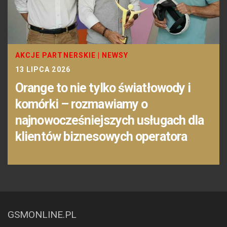
AKCJE PARTNERSKIE
|
NEWSY
13 LIPCA 2026
Orange to nie tylko światłowody i
komórki – rozmawiamy o
najnowocześniejszych usługach dla
klientów biznesowych operatora
GSMONLINE.PL