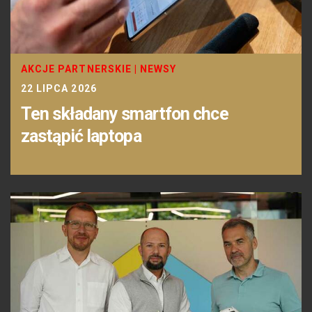
AKCJE PARTNERSKIE
|
NEWSY
22 LIPCA 2026
Ten składany smartfon chce
zastąpić laptopa