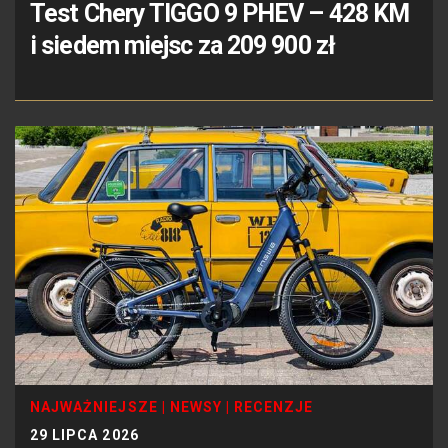
Test Chery TIGGO 9 PHEV – 428 KM
i siedem miejsc za 209 900 zł
NAJWAŻNIEJSZE
|
NEWSY
|
RECENZJE
29 LIPCA 2026