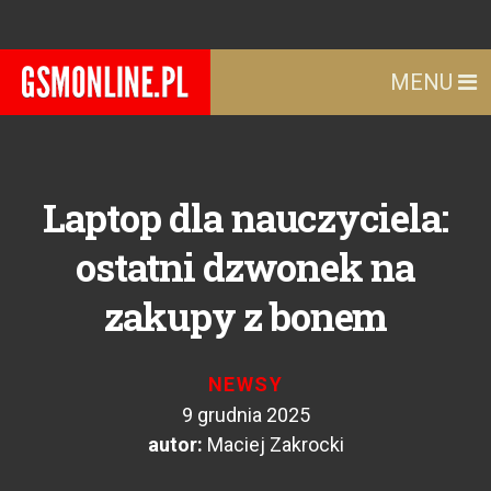
MENU
Laptop dla nauczyciela:
ostatni dzwonek na
zakupy z bonem
NEWSY
9 grudnia 2025
autor:
Maciej Zakrocki