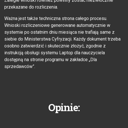
Zaległe wnioski również powinny zostać niezwłocznie
przekazane do rozliczenia.
Ważna jest także techniczna strona całego procesu.
Wnioski rozliczeniowe generowane automatycznie w
systemie po ostatnim dniu miesiąca nie trafiają same z
siebie do Ministerstwa Cyfryzacji. Każdy dokument trzeba
osobno zatwierdzić i skutecznie złożyć, zgodnie z
instrukcją obsługi systemu Laptop dla nauczyciela
dostępną na stronie programu w zakładce „Dla
sprzedawców”.
Opinie: