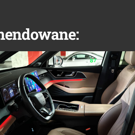
mendowane: