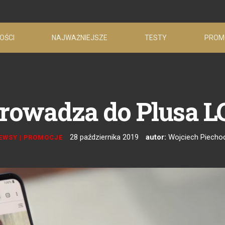
OŚCI
NAJWAŻNIEJSZE
TESTY
PROM
rowadza do Plusa L
28 października 2019
autor:
Wojciech Piecho
EWSY
|
PROMOCJE