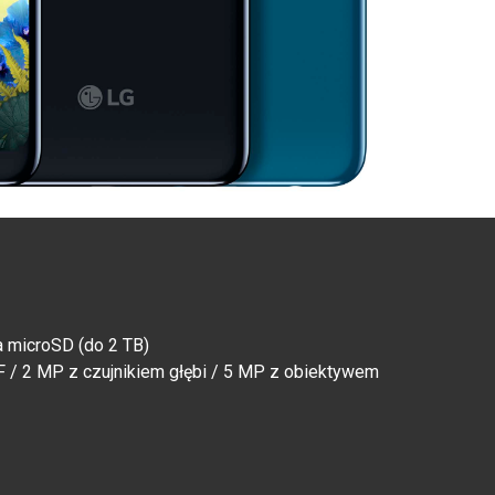
a microSD (do 2 TB)
 / 2 MP z czujnikiem głębi / 5 MP z obiektywem