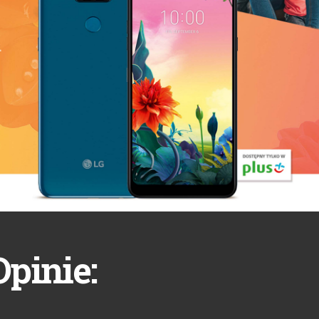
Opinie: