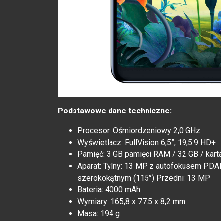
Podstawowe dane techniczne:
Procesor: Ośmiordzeniowy 2,0 GHz
Wyświetlacz: FullVision 6,5”, 19,5:9 HD+
Pamięć: 3 GB pamięci RAM / 32 GB / kart
Aparat: Tylny: 13 MP z autofokusem PDAF
szerokokątnym (115°) Przedni: 13 MP
Bateria: 4000 mAh
Wymiary: 165,8 x 77,5 x 8,2 mm
Masa: 194 g