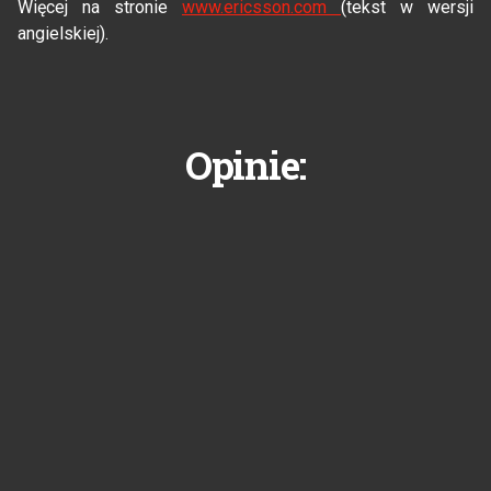
Więcej na stronie
www.ericsson.com
(tekst w wersji
angielskiej).
Opinie: