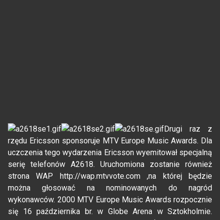
Drugi raz z
rzędu Ericsson sponsoruje MTV Europe Music Awards. Dla
uczczenia tego wydarzenia Ericsson wyemitował specjalną
serię telefonów A2618. Uruchomiona zostanie również
strona WAP http://wap.mtvvote.com ,na której będzie
można głosować na nominowanych do nagród
wykonawców. 2000 MTV Europe Music Awards rozpocznie
się 16 października br. w Globe Arena w Sztokholmie.