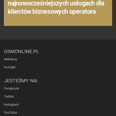
najnowocześniejszych usługach dla
klientów biznesowych operatora
GSMONLINE.PL
Reklama
Kontakt
JESTEŚMY NA:
Facebook
Twitter
Instagram
YouTube