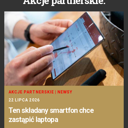
AKCJE PARTNERSKIE
|
NEWSY
22 LIPCA 2026
Ten składany smartfon chce
zastąpić laptopa