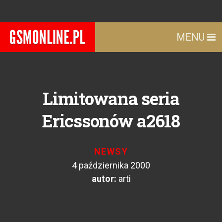
MENU
Limitowana seria
Ericssonów a2618
NEWSY
4 października 2000
autor:
arti