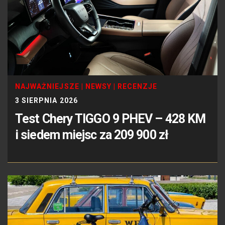
NAJWAŻNIEJSZE
|
NEWSY
|
RECENZJE
3 SIERPNIA 2026
Test Chery TIGGO 9 PHEV – 428 KM
i siedem miejsc za 209 900 zł