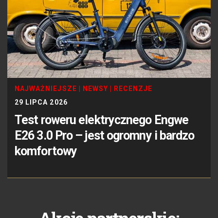
NAJWAŻNIEJSZE
|
NEWSY
|
RECENZJE
29 LIPCA 2026
Test roweru elektrycznego Engwe
E26 3.0 Pro – jest ogromny i bardzo
komfortowy
Akcje partnerskie: