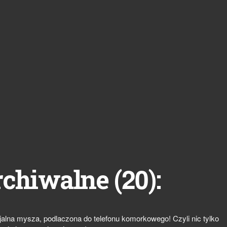
20
rchiwalne (
):
cjalna mysza, podlaczona do telefonu komorkowego! Czyli nic tylko