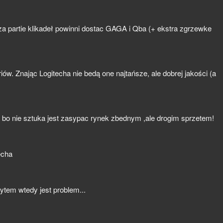
a partie klikadeł powinni dostac GAGA i Qba (+ ekstra zgrzewke
w. Znając Logitecha nie bedą one najtańsze, ale dobrej jakości (a
, bo nie sztuka jest zasypac rynek zbednym ,ale drogim sprzetem!
echa
ytem wtedy jest problem...