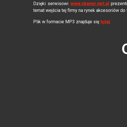
Dzięki serwisowi
www.skaner.net.pl
prezent
temat wejścia tej firmy na rynek akcesoriów d
Plik w formacie MP3 znajduje się
tutaj