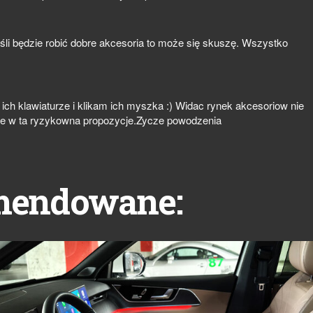
śli będzie robić dobre akcesoria to może się skuszę. Wszystko
 ich klawiaturze i klikam ich myszka :) Widac rynek akcesoriow nie
sie w ta ryzykowna propozycje.Zycze powodzenia
mendowane: