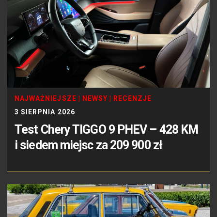
NAJWAŻNIEJSZE
|
NEWSY
|
RECENZJE
3 SIERPNIA 2026
Test Chery TIGGO 9 PHEV – 428 KM
i siedem miejsc za 209 900 zł