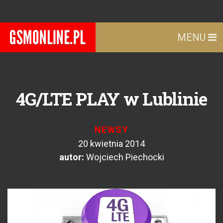
MENU
4G/LTE PLAY w Lublinie
NEWSY
20 kwietnia 2014
autor:
Wojciech Piechocki