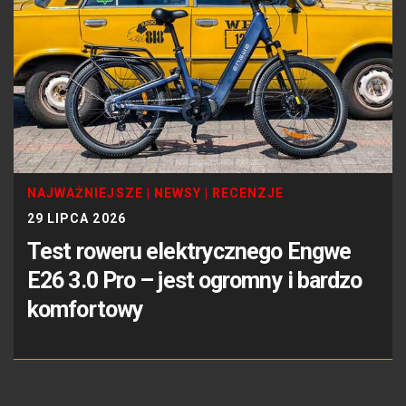
NAJWAŻNIEJSZE
|
NEWSY
|
RECENZJE
29 LIPCA 2026
Test roweru elektrycznego Engwe
E26 3.0 Pro – jest ogromny i bardzo
komfortowy