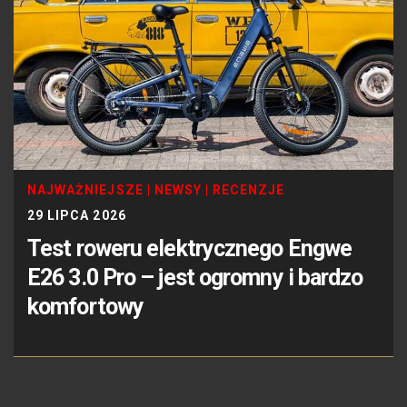
NAJWAŻNIEJSZE
|
NEWSY
|
RECENZJE
29 LIPCA 2026
Test roweru elektrycznego Engwe
E26 3.0 Pro – jest ogromny i bardzo
komfortowy