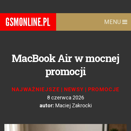
MENU
MacBook Air w mocnej
promocji
NAJWAŻNIEJSZE
|
NEWSY
|
PROMOCJE
8 czerwca 2026
autor:
Maciej Zakrocki