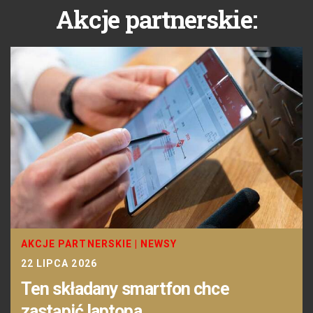
Akcje partnerskie:
AKCJE PARTNERSKIE
|
NEWSY
22 LIPCA 2026
Ten składany smartfon chce
zastąpić laptopa