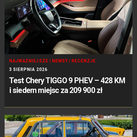
NAJWAŻNIEJSZE
|
NEWSY
|
RECENZJE
3 SIERPNIA 2026
Test Chery TIGGO 9 PHEV – 428 KM
i siedem miejsc za 209 900 zł