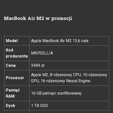
MacBook Air M2 w promocji
Model
Apple MacBook Air M2 13,6 cala
Kod
MN703LL/A
producenta
Cena
3499 zł
Apple M2, 8-rdzeniowy CPU, 10-rdzeniowy
Procesor
GPU, 16-rdzeniowy Neural Engine
Pamięć
16 GB pamięci zunifikowanej
RAM
Dysk
1 TB SSD