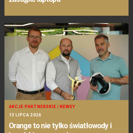
AKCJE PARTNERSKIE
|
NEWSY
13 LIPCA 2026
Orange to nie tylko światłowody i