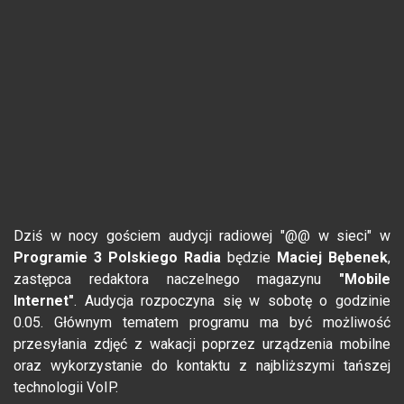
Dziś w nocy gościem audycji radiowej "@@ w sieci" w
Programie 3 Polskiego Radia
będzie
Maciej Bębenek
,
zastępca redaktora naczelnego magazynu
"Mobile
Internet"
. Audycja rozpoczyna się w sobotę o godzinie
0.05. Głównym tematem programu ma być możliwość
przesyłania zdjęć z wakacji poprzez urządzenia mobilne
oraz wykorzystanie do kontaktu z najbliższymi tańszej
technologii VoIP.