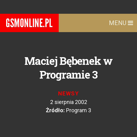
MENU
Maciej Bębenek w
Programie 3
NEWSY
2 sierpnia 2002
Żródło:
Program 3