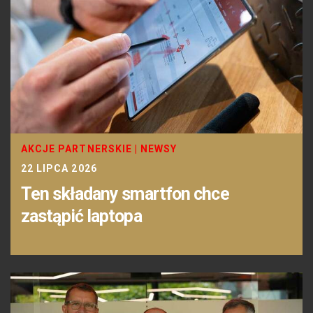
AKCJE PARTNERSKIE
|
NEWSY
22 LIPCA 2026
Ten składany smartfon chce
zastąpić laptopa