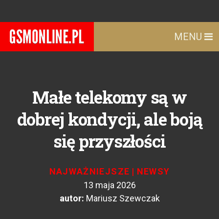
MENU
Małe telekomy są w
dobrej kondycji, ale boją
się przyszłości
NAJWAŻNIEJSZE
|
NEWSY
13 maja 2026
autor:
Mariusz Szewczak