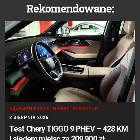
Rekomendowane:
NAJWAŻNIEJSZE
|
NEWSY
|
RECENZJE
3 SIERPNIA 2026
Test Chery TIGGO 9 PHEV – 428 KM
i siedem miejsc za 209 900 zł