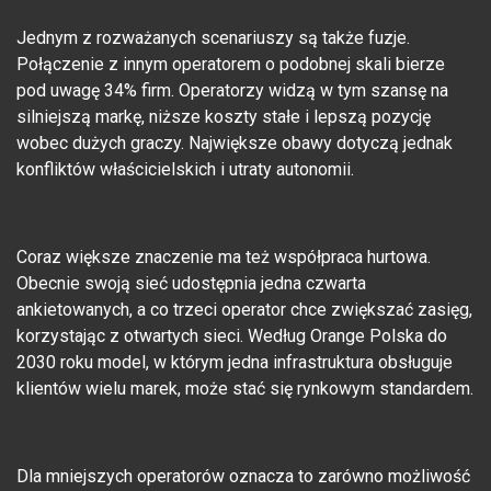
Jednym z rozważanych scenariuszy są także fuzje.
Połączenie z innym operatorem o podobnej skali bierze
pod uwagę 34% firm. Operatorzy widzą w tym szansę na
silniejszą markę, niższe koszty stałe i lepszą pozycję
wobec dużych graczy. Największe obawy dotyczą jednak
konfliktów właścicielskich i utraty autonomii.
Coraz większe znaczenie ma też współpraca hurtowa.
Obecnie swoją sieć udostępnia jedna czwarta
ankietowanych, a co trzeci operator chce zwiększać zasięg,
korzystając z otwartych sieci. Według Orange Polska do
2030 roku model, w którym jedna infrastruktura obsługuje
klientów wielu marek, może stać się rynkowym standardem.
Dla mniejszych operatorów oznacza to zarówno możliwość