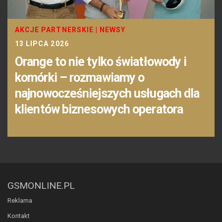
AKCJE PARTNERSKIE
|
NEWSY
13 LIPCA 2026
Orange to nie tylko światłowody i
komórki – rozmawiamy o
najnowocześniejszych usługach dla
klientów biznesowych operatora
GSMONLINE.PL
Reklama
Kontakt