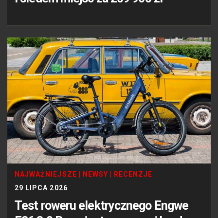
NAJWAŻNIEJSZE
|
NEWSY
|
RECENZJE
29 LIPCA 2026
Test roweru elektrycznego Engwe