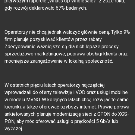
pierwszym raporcie „What’s Up Wholesale?” z 2020 roku,
gdy rozwój deklarowało 67% badanych.
Operatorzy nie chcą jednak walczyć głównie ceną. Tylko 9%
firm planuje pozyskiwać klientów przez rabaty.
Zdecydowanie ważniejsze są dla nich lepsze procesy
sprzedażowo-marketingowe, poprawa obsługi klienta oraz
mocniejsze zaangażowanie w lokalną społeczność.
W ostatnich pięciu latach operatorzy najczęściej
wprowadzali do oferty telewizję i VOD oraz usługi mobilne
w modelu MVNO. W kolejnych latach chcą rozwijać te same
kierunki, a także oferować szybszy internet. Prawie połowa
ankietowanych planuje modernizację sieci z GPON do XGS-
PON, aby móc oferować usługi o prędkości 5 Gb/s lub
wyższej.