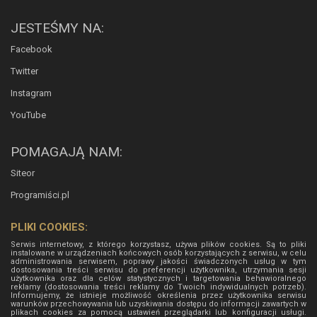
JESTEŚMY NA:
Facebook
Twitter
Instagram
YouTube
POMAGAJĄ NAM:
Siteor
Programiści.pl
PLIKI COOKIES:
Serwis internetowy, z którego korzystasz, używa plików cookies. Są to pliki
instalowane w urządzeniach końcowych osób korzystających z serwisu, w celu
administrowania serwisem, poprawy jakości świadczonych usług w tym
dostosowania treści serwisu do preferencji użytkownika, utrzymania sesji
użytkownika oraz dla celów statystycznych i targetowania behawioralnego
reklamy (dostosowania treści reklamy do Twoich indywidualnych potrzeb).
Informujemy, że istnieje możliwość określenia przez użytkownika serwisu
warunków przechowywania lub uzyskiwania dostępu do informacji zawartych w
plikach cookies za pomocą ustawień przeglądarki lub konfiguracji usługi.