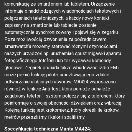
komunikację ze smartfonem lub tabletem. Urządzenie
informuje o nadchodzących wiadomościach tekstowych i
połączeniach telefonicznych, a każdy nowy kontakt
zapisany na smartfonie lub tablecie zostanie
automatycznie synchronizowany i pojawi się w zegarku.
Poza możliwością dzwonienia za pośrednictwem
smartwatch’a możemy sterować różnymi czynnościami
naszych urządzeń np. uruchamiać spust migawki aparatu
fotograficznego telefonu lub też wydawać komendy
głosowe. Zegarek posiada także wbudowane radio FM i
może pełnić funkcję pilota, umożliwiającego zdalne
odtwarzanie ulubionych utworów. MA424 wyposażono
również w funkcję
Anti-lost, która pomoże odnaleźć
zagubiony telefon - system połączy się z telefonem, który
poinformuje o swojej obecności dźwiękiem oraz wibracją.
Kolejną funkcją jest krokomierz, który określi ile kroków,
metrów przeszliśmy i kalorii spaliliśmy.
Specyfikacja techniczna Manta MA424: