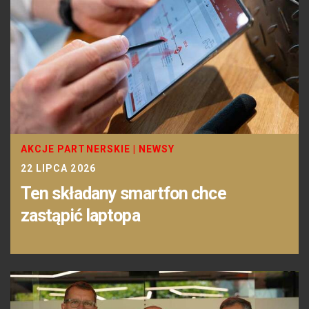
AKCJE PARTNERSKIE
|
NEWSY
22 LIPCA 2026
Ten składany smartfon chce
zastąpić laptopa