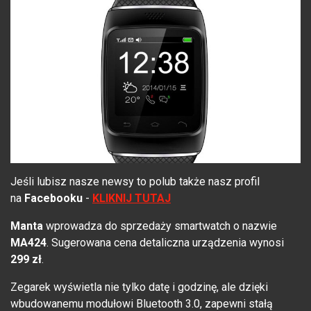
Jeśli lubisz nasze newsy to polub także nasz profil
na
Facebooku
-
KLIKNIJ TUTAJ
Manta
wprowadza do sprzedaży smartwatch o nazwie
MA424
. Sugerowana cena detaliczna urządzenia wynosi
299 zł
.
Zegarek wyświetla nie tylko datę i godzinę, ale dzięki
wbudowanemu modułowi Bluetooth 3.0, zapewni stałą