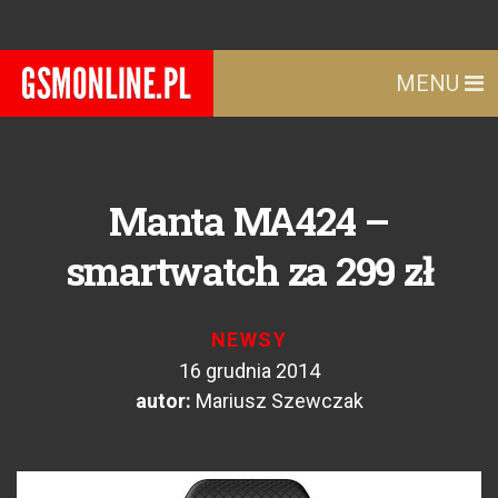
MENU
Manta MA424 –
smartwatch za 299 zł
NEWSY
16 grudnia 2014
autor:
Mariusz Szewczak