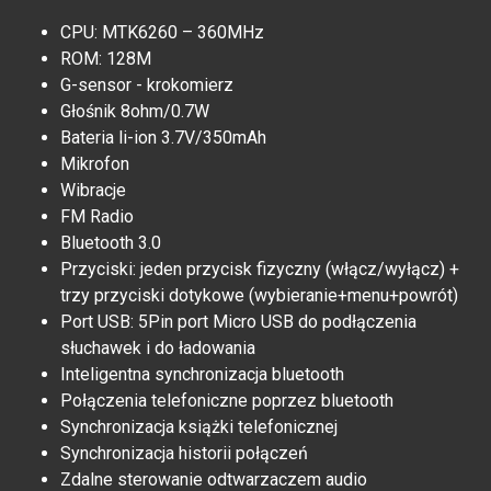
CPU: MTK6260 – 360MHz
ROM: 128M
G-sensor - krokomierz
Głośnik 8ohm/0.7W
Bateria li-ion 3.7V/350mAh
Mikrofon
Wibracje
FM Radio
Bluetooth 3.0
Przyciski: jeden przycisk fizyczny (włącz/wyłącz) +
trzy przyciski dotykowe (wybieranie+menu+powrót)
Port USB: 5Pin port Micro USB do podłączenia
słuchawek i do ładowania
Inteligentna synchronizacja bluetooth
Połączenia telefoniczne poprzez bluetooth
Synchronizacja książki telefonicznej
Synchronizacja historii połączeń
Zdalne sterowanie odtwarzaczem audio