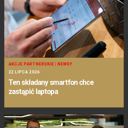
AKCJE PARTNERSKIE
|
NEWSY
22 LIPCA 2026
Ten składany smartfon chce
zastąpić laptopa