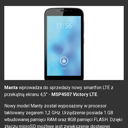
Manta
wprowadza do sprzedaży nowy smartfon LTE z
przekątną ekranu 4,5" -
MSP4507 Victory LTE
.
Nowy model Manty został wyposażony w procesor
taktowany zegarem 1,2 GHz. Urządzenie posiada 1 GB
wbudowanej pamięci RAM oraz 8GB pamięci FLASH. Dzięki
złączu microSD możliwe jest zwiększenie dostępnej