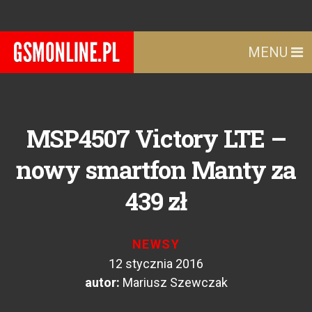
MENU
MSP4507 Victory LTE –
nowy smartfon Manty za
439 zł
NEWSY
12 stycznia 2016
autor:
Mariusz Szewczak