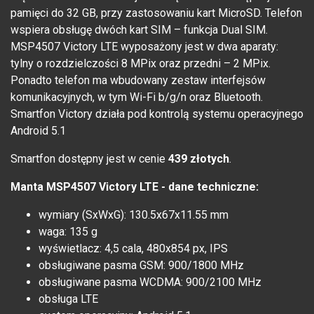
pamięci do 32 GB, przy zastosowaniu kart MicroSD. Telefon
wspiera obsługę dwóch kart SIM – funkcja Dual SIM.
MSP4507 Victory LTE wyposażony jest w dwa aparaty:
tylny o rozdzielczości 8 MPix oraz przedni – 2 MPix.
Ponadto telefon ma wbudowany zestaw interfejsów
komunikacyjnych, w tym Wi-Fi b/g/n oraz Bluetooth.
Smartfon Victory działa pod kontrolą systemu operacyjnego
Android 5.1
Smartfon dostępny jest w cenie
439 złotych
.
Manta MSP4507 Victory LTE - dane techniczne:
wymiary (SxWxG): 130.5x67x11.55 mm
waga: 135 g
wyświetlacz: 4,5 cala, 480x854 px, IPS
obsługiwane pasma GSM: 900/1800 MHz
obsługiwane pasma WCDMA: 900/2100 MHz
obsługa LTE