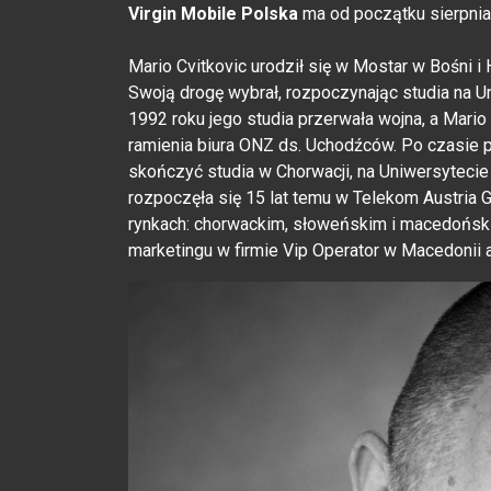
Virgin Mobile Polska
ma od początku sierpnia
Mario Cvitkovic urodził się w Mostar w Bośni i
Swoją drogę wybrał, rozpoczynając studia na Un
1992 roku jego studia przerwała wojna, a Mario
ramienia biura ONZ ds. Uchodźców. Po czasie p
skończyć studia w Chorwacji, na Uniwersytecie
rozpoczęła się 15 lat temu w Telekom Austria G
rynkach: chorwackim, słoweńskim i macedońskim
marketingu w firmie Vip Operator w Macedonii a