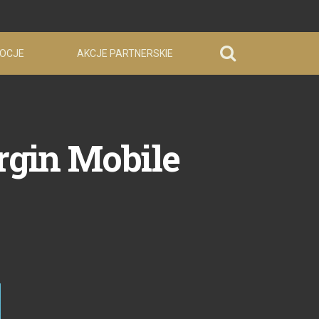
OCJE
AKCJE PARTNERSKIE
rgin Mobile