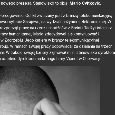
 nowego prezesa. Stanowisko to objął
Mario Cvitkovic
.
 Hercegowinie. Od lat związany jest z branżą telekomunikacyjną.
iwersytecie Sarajewo, na wydziale inżynierii elektronicznej. W
 rozpoczął pracę na rzecz uchodźców z Bośni i Tadżykistaniu z
racy humanitarnej, Mario zdecydował się kontynuować i
 w Zagrzebiu. Jego kariera w branży telekomunikacyjnej
roup. W ramach swojej pracy odpowiadał za działania na trzech
. W trakcie swojej kariery zajmował m.in. stanowisko dyrektora
 ostatnio dyrektora marketingu firmy Vipnet w Chorwacji.