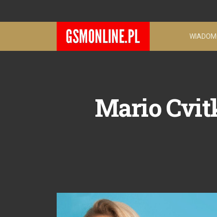
WIADOM
Mario Cvit