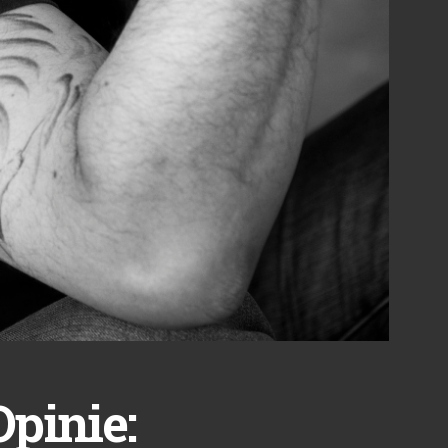
Opinie: