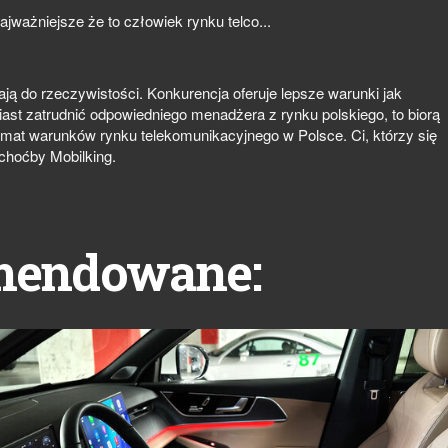
ważniejsze że to człowiek rynku telco...
stają do rzeczywistości. Konkurencja oferuje lepsze warunki jak
ast zatrudnić odpowiedniego menadżera z rynku polskiego, to biorą
temat warunków rynku telekomunikacyjnego w Polsce. Ci, którzy się
 choćby Mobilking.
mendowane: