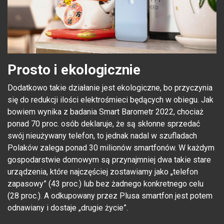
Prosto i ekologicznie
Dodatkowo takie działanie jest ekologiczne, bo przyczynia
się do redukcji ilości elektrośmieci będących w obiegu. Jak
bowiem wynika z badania Smart Barometr 2022, chociaż
ponad 70 proc. osób deklaruje, że są skłonne sprzedać
swój nieużywany telefon, to jednak nadal w szufladach
Polaków zalega ponad 30 milionów smartfonów. W każdym
gospodarstwie domowym są przynajmniej dwa takie stare
urządzenia, które najczęściej zostawiamy jako „telefon
zapasowy” (43 proc.) lub bez żadnego konkretnego celu
(28 proc.). A odkupowany przez Plusa smartfon jest potem
odnawiany i dostaje „drugie życie”.