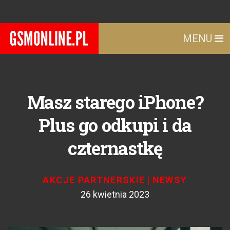
MENU
Masz starego iPhone?
Plus go odkupi i da
czternastkę
AKCJE PARTNERSKIE
|
NEWSY
26 kwietnia 2023