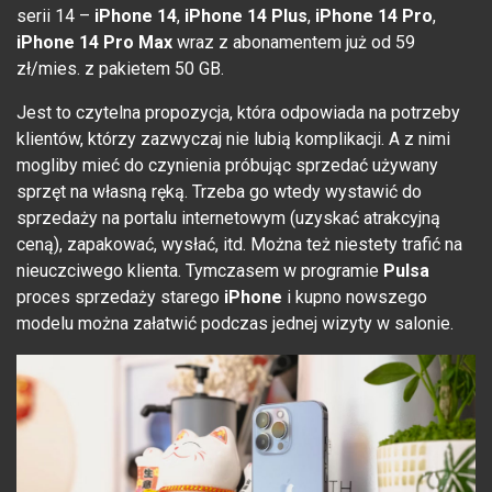
serii 14 –
iPhone 14
,
iPhone 14 Plus
,
iPhone 14 Pro
,
iPhone 14 Pro Max
wraz z abonamentem już od 59
zł/mies. z pakietem 50 GB.
Jest to czytelna propozycja, która odpowiada na potrzeby
klientów, którzy zazwyczaj nie lubią komplikacji. A z nimi
mogliby mieć do czynienia próbując sprzedać używany
sprzęt na własną ręką. Trzeba go wtedy wystawić do
sprzedaży na portalu internetowym (uzyskać atrakcyjną
ceną), zapakować, wysłać, itd. Można też niestety trafić na
nieuczciwego klienta. Tymczasem w programie
Pulsa
proces sprzedaży starego
iPhone
i kupno nowszego
modelu można załatwić podczas jednej wizyty w salonie.