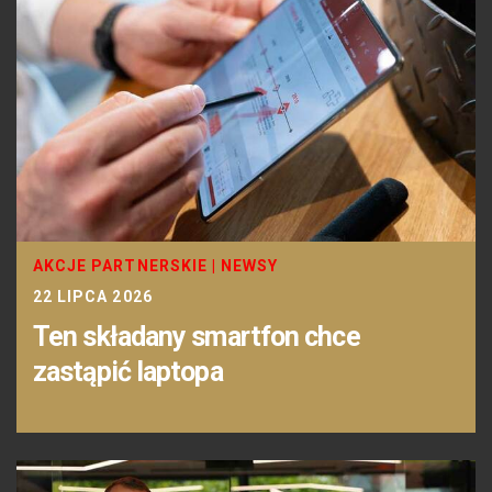
AKCJE PARTNERSKIE
|
NEWSY
22 LIPCA 2026
Ten składany smartfon chce
zastąpić laptopa