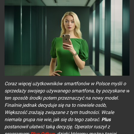
Coraz więcej użytkowników smartfonów w Polsce myśli o
sprzedaży swojego używanego smartfona, by pozyskane w
ten sposób środki potem przeznaczyć na nowy model.
Finalnie jednak decyduje się na to niewiele osób,
Większość zrażają związane z tym trudności. Wcale
niemała grupa nie wie, jak się do tego zabrać.
Plus
postanowił ułatwić taką decyzję. Operator ruszył z
programem
Plus Odkup
, dzięki któremu można taniej