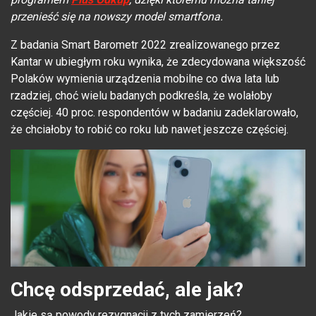
przenieść się na nowszy model smartfona.
Z badania Smart Barometr 2022 zrealizowanego przez
Kantar w ubiegłym roku wynika, że zdecydowana większość
Polaków wymienia urządzenia mobilne co dwa lata lub
rzadziej, choć wielu badanych podkreśla, że wolałoby
częściej. 40 proc. respondentów w badaniu zadeklarowało,
że chciałoby to robić co roku lub nawet jeszcze częściej.
Chcę odsprzedać, ale jak?
Jakie są powody rezygnacji z tych zamierzeń?