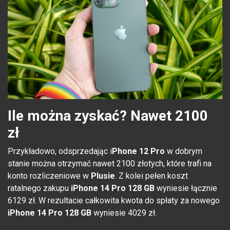
Ile można zyskać? Nawet 2100
zł
Przykładowo, odsprzedając i
Phone 12 Pro
w dobrym
stanie można otrzymać nawet 2100 złotych, które trafi na
konto rozliczeniowe w
Plusie
. Z kolei pełen koszt
ratalnego zakupu
iPhone 14 Pro 128 GB
wyniesie łącznie
6129 zł. W rezultacie całkowita kwota do spłaty za nowego
iPhone 14 Pro 128 GB
wyniesie 4029 zł.