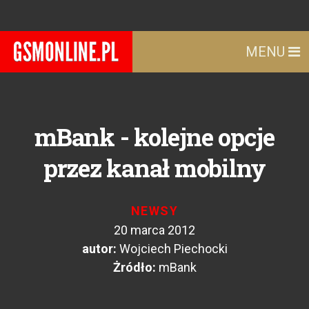
MENU
mBank - kolejne opcje
przez kanał mobilny
NEWSY
20 marca 2012
autor:
Wojciech Piechocki
Żródło:
mBank