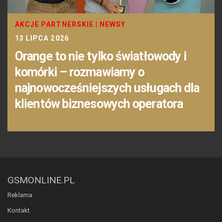
AKCJE PARTNERSKIE
|
NEWSY
13 LIPCA 2026
Orange to nie tylko światłowody i
komórki – rozmawiamy o
najnowocześniejszych usługach dla
klientów biznesowych operatora
GSMONLINE.PL
Reklama
Kontakt