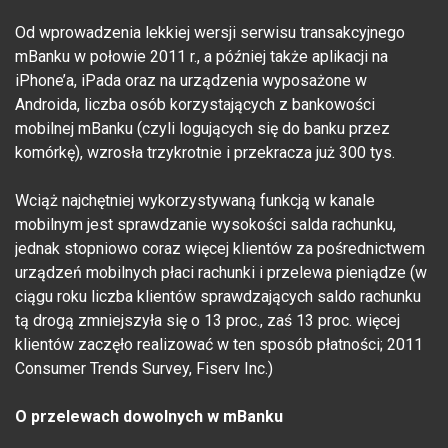
Od wprowadzenia lekkiej wersji serwisu transakcyjnego
mBanku w połowie 2011 r., a później także aplikacji na
iPhone’a, iPada oraz na urządzenia wyposażone w
Androida, liczba osób korzystających z bankowości
mobilnej mBanku (czyli logujących się do banku przez
komórkę), wzrosła trzykrotnie i przekracza już 300 tys.
Wciąż najchętniej wykorzystywaną funkcją w kanale
mobilnym jest sprawdzanie wysokości salda rachunku,
jednak stopniowo coraz więcej klientów za pośrednictwem
urządzeń mobilnych płaci rachunki i przelewa pieniądze (w
ciągu roku liczba klientów sprawdzających saldo rachunku
tą drogą zmniejszyła się o 13 proc., zaś 13 proc. więcej
klientów zaczęło realizować w ten sposób płatności; 2011
Consumer Trends Survey, Fiserv Inc.)
O przelewach dowolnych w mBanku