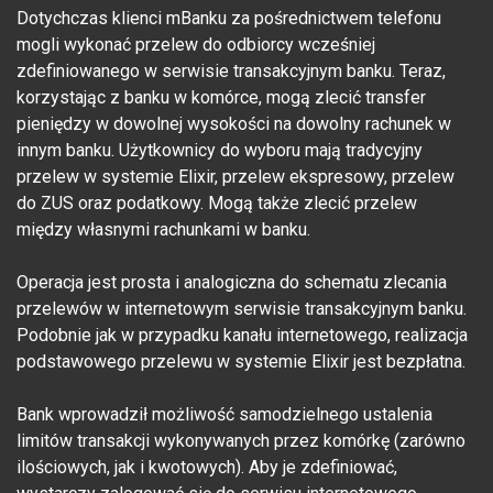
Dotychczas klienci mBanku za pośrednictwem telefonu
mogli wykonać przelew do odbiorcy wcześniej
zdefiniowanego w serwisie transakcyjnym banku. Teraz,
korzystając z banku w komórce, mogą zlecić transfer
pieniędzy w dowolnej wysokości na dowolny rachunek w
innym banku. Użytkownicy do wyboru mają tradycyjny
przelew w systemie Elixir, przelew ekspresowy, przelew
do ZUS oraz podatkowy. Mogą także zlecić przelew
między własnymi rachunkami w banku.
Operacja jest prosta i analogiczna do schematu zlecania
przelewów w internetowym serwisie transakcyjnym banku.
Podobnie jak w przypadku kanału internetowego, realizacja
podstawowego przelewu w systemie Elixir jest bezpłatna.
Bank wprowadził możliwość samodzielnego ustalenia
limitów transakcji wykonywanych przez komórkę (zarówno
ilościowych, jak i kwotowych). Aby je zdefiniować,