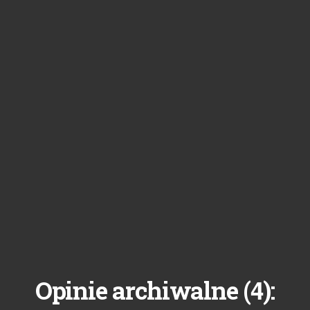
4
Opinie archiwalne (
):