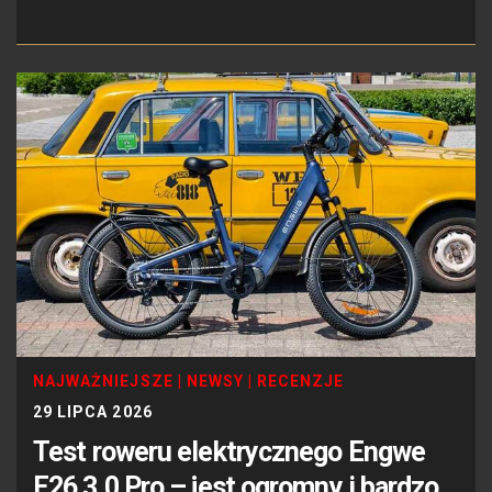
NAJWAŻNIEJSZE
|
NEWSY
|
RECENZJE
29 LIPCA 2026
Test roweru elektrycznego Engwe
E26 3.0 Pro – jest ogromny i bardzo