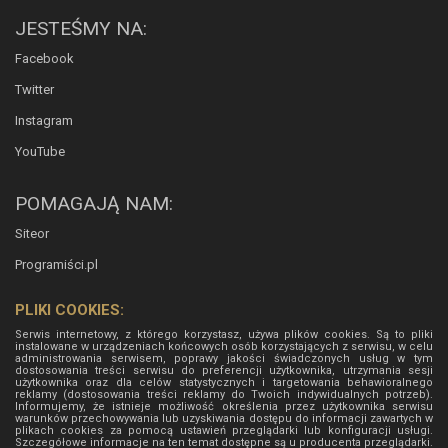
JESTEŚMY NA:
Facebook
Twitter
Instagram
YouTube
POMAGAJĄ NAM:
Siteor
Programiści.pl
PLIKI COOKIES:
Serwis internetowy, z którego korzystasz, używa plików cookies. Są to pliki
instalowane w urządzeniach końcowych osób korzystających z serwisu, w celu
administrowania serwisem, poprawy jakości świadczonych usług w tym
dostosowania treści serwisu do preferencji użytkownika, utrzymania sesji
użytkownika oraz dla celów statystycznych i targetowania behawioralnego
reklamy (dostosowania treści reklamy do Twoich indywidualnych potrzeb).
Informujemy, że istnieje możliwość określenia przez użytkownika serwisu
warunków przechowywania lub uzyskiwania dostępu do informacji zawartych w
plikach cookies za pomocą ustawień przeglądarki lub konfiguracji usługi.
Szczegółowe informacje na ten temat dostępne są u producenta przeglądarki.