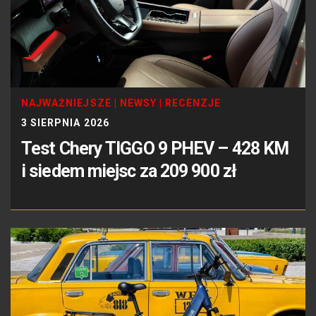
NAJWAŻNIEJSZE
|
NEWSY
|
RECENZJE
3 SIERPNIA 2026
Test Chery TIGGO 9 PHEV – 428 KM
i siedem miejsc za 209 900 zł