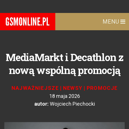
MENU
MediaMarkt i Decathlon z
nową wspólną promocją
NAJWAŻNIEJSZE
|
NEWSY
|
PROMOCJE
18 maja 2026
autor:
Wojciech Piechocki