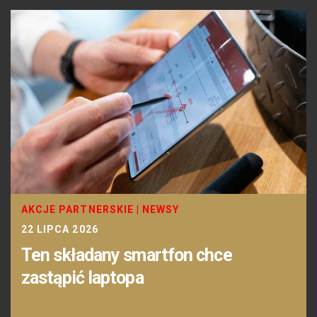
AKCJE PARTNERSKIE
|
NEWSY
22 LIPCA 2026
Ten składany smartfon chce
zastąpić laptopa