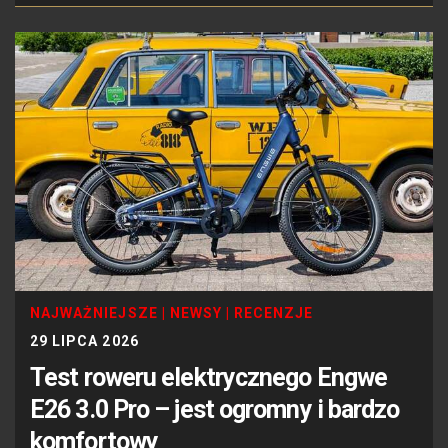
NAJWAŻNIEJSZE
|
NEWSY
|
RECENZJE
29 LIPCA 2026
Test roweru elektrycznego Engwe
E26 3.0 Pro – jest ogromny i bardzo
komfortowy