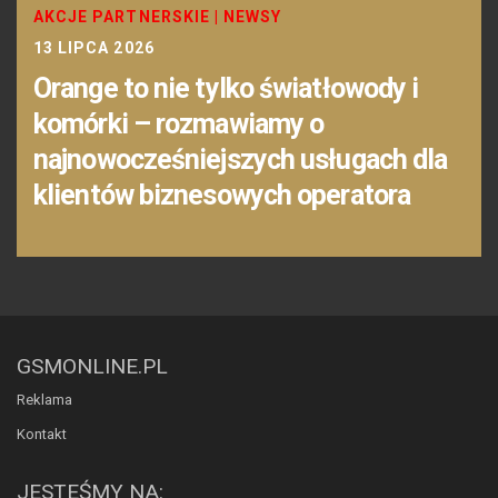
AKCJE PARTNERSKIE
|
NEWSY
13 LIPCA 2026
Orange to nie tylko światłowody i
komórki – rozmawiamy o
najnowocześniejszych usługach dla
klientów biznesowych operatora
GSMONLINE.PL
Reklama
Kontakt
JESTEŚMY NA: