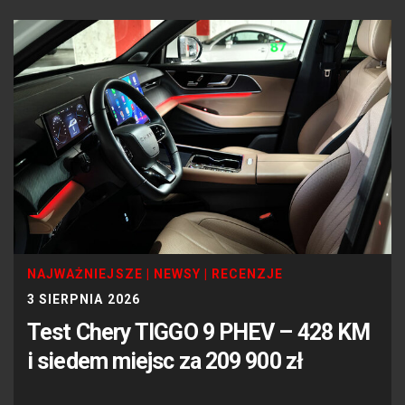
NAJWAŻNIEJSZE
|
NEWSY
|
RECENZJE
3 SIERPNIA 2026
Test Chery TIGGO 9 PHEV – 428 KM
i siedem miejsc za 209 900 zł