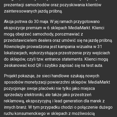
prezentacji samochodów oraz pozyskiwania klientów
zainteresowanych jazdą próbną.
Akcja potrwa do 30 maja. W jej ramach przygotowano
ekspozycje premium w 6 sklepach MediaMarkt. Klienci
mogą obejrzeć samochody, porozmawiać z
przedstawicielem dealera oraz umówić się na jazdę próbną.
Równolegle prowadzona jest kampania wizualna w 31
lokalizacjach, wykorzystująca przestrzenie przy wejściach
do sklepów, czyli tzw. entrance statements. Klienci mogą
zeskanować kod QR i szybko zapisać się na test auta.
Projekt pokazuje, że sieci handlowe szukają nowych
sposobów monetyzacji powierzchni sklepów. MediaMarkt
pozycjonuje swoje placówki nie tylko jako miejsca
sprzedaży elektroniki, ale także jako przestrzeń
reklamową, ekspozycyjną i lead generation dla marek z
innych branż. W tym przypadku chodzi o połączenie dużego
ruchu konsumenckiego w sklepach z możliwością