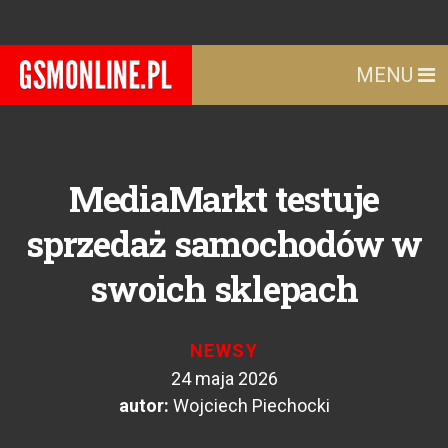
MENU
MediaMarkt testuje
sprzedaż samochodów w
swoich sklepach
NEWSY
24 maja 2026
autor:
Wojciech Piechocki