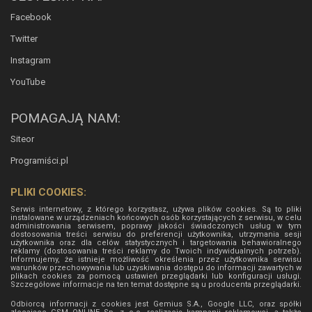
Facebook
Twitter
Instagram
YouTube
POMAGAJĄ NAM:
Siteor
Programiści.pl
PLIKI COOKIES:
Serwis internetowy, z którego korzystasz, używa plików cookies. Są to pliki
instalowane w urządzeniach końcowych osób korzystających z serwisu, w celu
administrowania serwisem, poprawy jakości świadczonych usług w tym
dostosowania treści serwisu do preferencji użytkownika, utrzymania sesji
użytkownika oraz dla celów statystycznych i targetowania behawioralnego
reklamy (dostosowania treści reklamy do Twoich indywidualnych potrzeb).
Informujemy, że istnieje możliwość określenia przez użytkownika serwisu
warunków przechowywania lub uzyskiwania dostępu do informacji zawartych w
plikach cookies za pomocą ustawień przeglądarki lub konfiguracji usługi.
Szczegółowe informacje na ten temat dostępne są u producenta przeglądarki.
Odbiorcą informacji z cookies jest Gemius S.A., Google LLC, oraz spółki