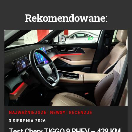
Rekomendowane:
NAJWAŻNIEJSZE
|
NEWSY
|
RECENZJE
3 SIERPNIA 2026
Test Chery TIGGO 9 PHEV – 428 KM