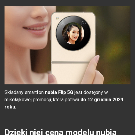
Składany smartfon
nubia Flip 5G
jest dostępny w
mikołajkowej promocji, która potrwa
do 12 grudnia 2024
roku
.
Dzięki niej cena modelu nubia