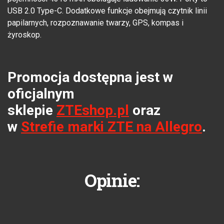
USB 2.0 Type-C. Dodatkowe funkcje obejmują czytnik linii
papilarnych, rozpoznawanie twarzy, GPS, kompas i
żyroskop.
Promocja dostępna jest w
oficjalnym
sklepie
ZTEshop.pl
oraz
w
Strefie marki ZTE na Allegro
.
Opinie: