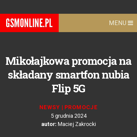
MENU
Mikołajkowa promocja na
składany smartfon nubia
Flip 5G
NEWSY
|
PROMOCJE
5 grudnia 2024
autor:
Maciej Zakrocki