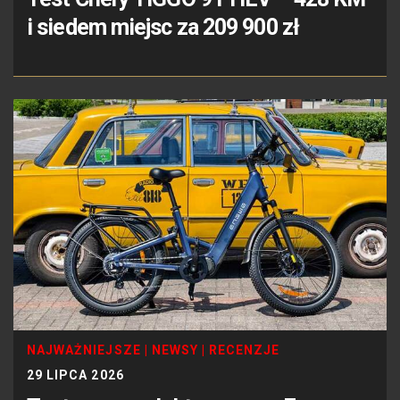
i siedem miejsc za 209 900 zł
NAJWAŻNIEJSZE
|
NEWSY
|
RECENZJE
29 LIPCA 2026