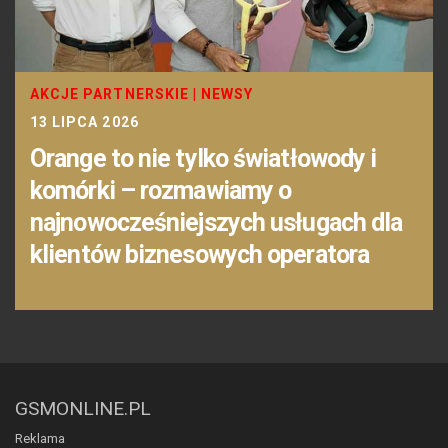
AKCJE PARTNERSKIE
|
NEWSY
13 LIPCA 2026
Orange to nie tylko światłowody i
komórki – rozmawiamy o
najnowocześniejszych usługach dla
klientów biznesowych operatora
GSMONLINE.PL
Reklama