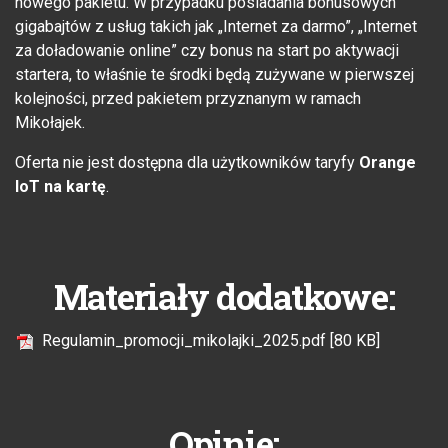
nowego pakietu. W przypadku posiadania bonusowych
gigabajtów z usług takich jak „Internet za darmo”, „Internet
za doładowanie online” czy bonus na start po aktywacji
startera, to właśnie te środki będą zużywane w pierwszej
kolejności, przed pakietem przyznanym w ramach
Mikołajek.
Oferta nie jest dostępna dla użytkowników taryfy
Orange
IoT na kartę
.
Materiały dodatkowe:
Regulamin_promocji_mikolajki_2025.pdf [80 KB]
Opinie: