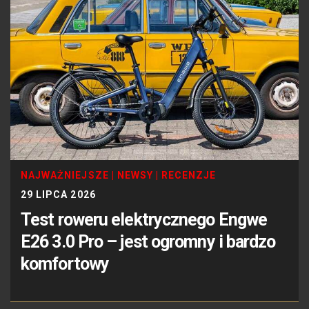
NAJWAŻNIEJSZE
|
NEWSY
|
RECENZJE
29 LIPCA 2026
Test roweru elektrycznego Engwe
E26 3.0 Pro – jest ogromny i bardzo
komfortowy