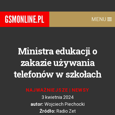
MENU
Ministra edukacji o
zakazie używania
telefonów w szkołach
NAJWAŻNIEJSZE
|
NEWSY
3 kwietnia 2024
autor:
Wojciech Piechocki
Żródło:
Radio Zet