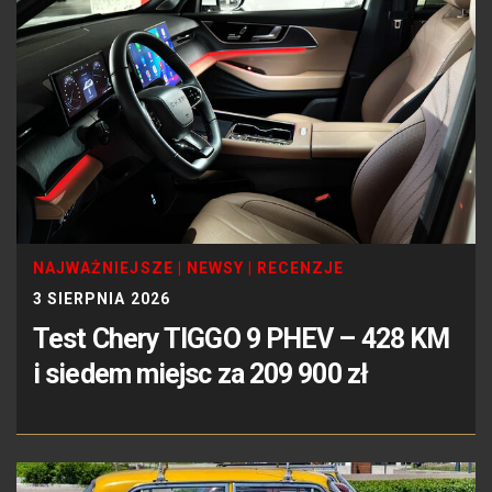
NAJWAŻNIEJSZE
|
NEWSY
|
RECENZJE
3 SIERPNIA 2026
Test Chery TIGGO 9 PHEV – 428 KM
i siedem miejsc za 209 900 zł