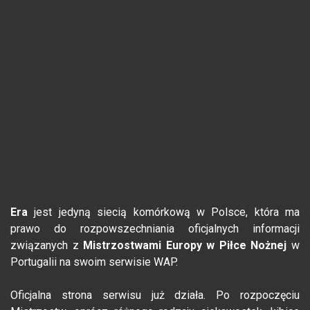
Era
jest jedyną siecią komórkową w Polsce, która ma
prawo do rozpowszechniania oficjalnych informacji
związanych z
Mistrzostwami Europy w Piłce Nożnej
w
Portugalii na swoim serwisie WAP.
Oficjalna strona serwisu już działa. Po rozpoczęciu