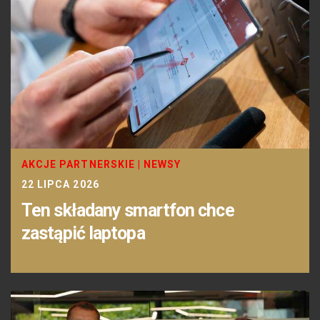
AKCJE PARTNERSKIE
|
NEWSY
22 LIPCA 2026
Ten składany smartfon chce
zastąpić laptopa