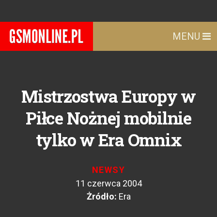
MENU
Mistrzostwa Europy w
Piłce Nożnej mobilnie
tylko w Era Omnix
NEWSY
11 czerwca 2004
Żródło:
Era