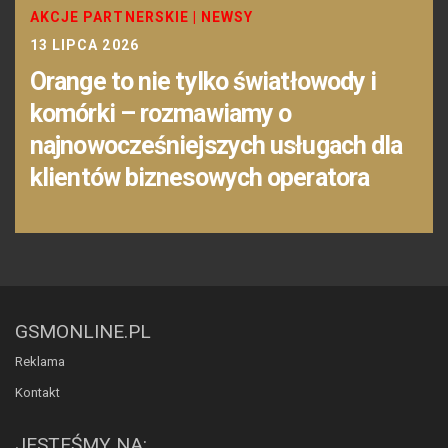
AKCJE PARTNERSKIE
|
NEWSY
13 LIPCA 2026
Orange to nie tylko światłowody i
komórki – rozmawiamy o
najnowocześniejszych usługach dla
klientów biznesowych operatora
GSMONLINE.PL
Reklama
Kontakt
JESTEŚMY NA: