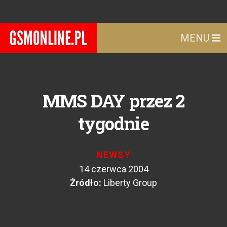
MENU
MMS DAY przez 2
tygodnie
NEWSY
14 czerwca 2004
Żródło:
Liberty Group