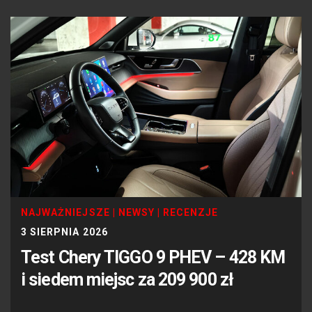
NAJWAŻNIEJSZE
|
NEWSY
|
RECENZJE
3 SIERPNIA 2026
Test Chery TIGGO 9 PHEV – 428 KM
i siedem miejsc za 209 900 zł