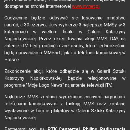
dostępne na stronie internetowej
www.itv.net.pl
Codziennie będzie odbywać się losowanie mnóstwo
nagród, a 30 czerwca Jury wybierze 3 najlepsze MMSy w 3
kategoriach w wielkim finale w Galerii Katarzyny
Napiórkowskiej. Przez okres trwania akcji MMS DAY, na
antenie iTV będą gościć różne osoby, które jednocześnie
będą opowiadać o MMSach, jak i o telefonii komórkowej w
Polsce.
Zakończenie akcji, które odbędzie się w Galerii Sztuki
Katarzyny Napiórkowskiej, będzie relacjonowane w
programie "Moje Logo News" na antenie telewizji iTV.
Najlepsze MMS zostaną wyróżnione cennymi nagrodami,
telefonami komórkowymi z funkcją MMS oraz zostaną
wystawione w formie plakatów w Galerii Sztuki Katarzyny
Napiórkowskiej.
Partnerami akcji są:
PTK Centertel
,
Philips
,
Radiostacja