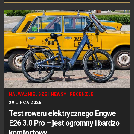
NAJWAŻNIEJSZE
|
NEWSY
|
RECENZJE
29 LIPCA 2026
Test roweru elektrycznego Engwe
E26 3.0 Pro – jest ogromny i bardzo
komfortowy