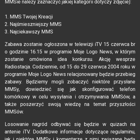
MMSie należy zaznaczyć jakiej kategorii dotyczy zdjęcie):
1. MMS Twojej Kreacji
2. Najśmieszniejszy MMS
3. Najciekawszy MMS
Zabawa zostanie ogłoszona w telewizji iTV 15 czerwca br
o godzinie 16.15 w programie Moje Logo News, w którym
zostanie omówiona idea konkursu. Akcję wesprze
Radiostacja. Codziennie, od 15 do 29 czerwca 2004 roku w
programie Moje Logo News relacjonowany będzie przebieg
zabawy. Będziemy mogli zobaczyć niektóre przysłane
MMSy, dowiedzieć się jak skonfigurować telefon
komórkowy w celu wysyłania i otrzymywania MMSów, a
także poszerzyć swoją wiedzę na temat przyszłości
MMSów.
Losowanie nagród odbywać się będzie w quizach na
antenie iTV. Dodatkowe informacje dotyczące regulaminu,
jak i niektóre MMSy i komentarze z nimi związane będą