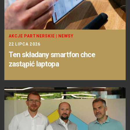
AKCJE PARTNERSKIE
|
NEWSY
22 LIPCA 2026
Ten składany smartfon chce
zastąpić laptopa