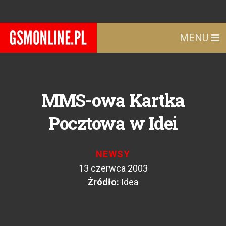
MENU
MMS-owa Kartka
Pocztowa w Idei
NEWSY
13 czerwca 2003
Żródło:
Idea