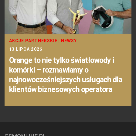
AKCJE PARTNERSKIE
|
NEWSY
13 LIPCA 2026
Orange to nie tylko światłowody i
komórki – rozmawiamy o
najnowocześniejszych usługach dla
klientów biznesowych operatora