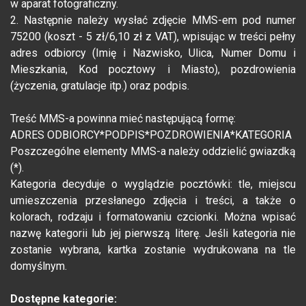
w aparat fotograficzny.
2. Następnie należy wysłać zdjęcie MMS-em pod numer
75200 (koszt - 5 zł/6,10 zł z VAT), wpisując w treści pełny
adres odbiorcy (Imię i Nazwisko, Ulica, Numer Domu i
Mieszkania, Kod pocztowy i Miasto), pozdrowienia
(życzenia, gratulacje itp.) oraz podpis.
Treść MMS-a powinna mieć następującą formę:
ADRES ODBIORCY*PODPIS*POZDROWIENIA*KATEGORIA
Poszczególne elementy MMS-a należy oddzielić gwiazdką
(*).
Kategoria decyduje o wyglądzie pocztówki: tle, miejscu
umieszczenia przesłanego zdjęcia i treści, a także o
kolorach, rodzaju i formatowaniu czcionki. Można wpisać
nazwę kategorii lub jej pierwszą literę. Jeśli kategoria nie
zostanie wybrana, kartka zostanie wydrukowana na tle
domyślnym.
Dostępne kategorie: