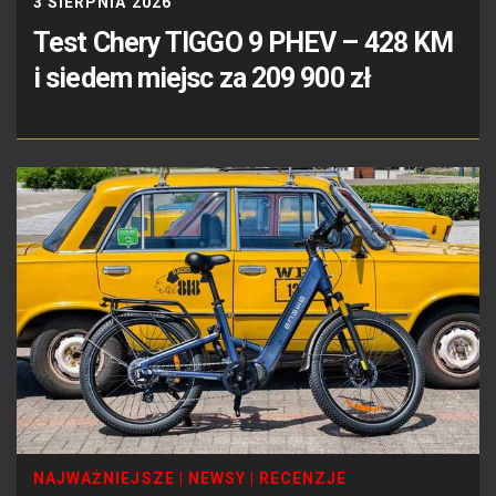
3 SIERPNIA 2026
Test Chery TIGGO 9 PHEV – 428 KM
i siedem miejsc za 209 900 zł
NAJWAŻNIEJSZE
|
NEWSY
|
RECENZJE