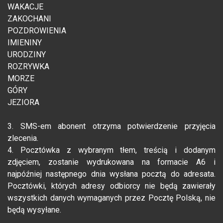
WAKACJE
ZAKOCHANI
POZDROWIENIA
IMIENINY
URODZINY
ROZRYWKA
MORZE
GÓRY
JEZIORA
3. SMS-em abonent otrzyma potwierdzenie przyjęcia
zlecenia.
4. Pocztówka z wybranym tłem, treścią i dodanym
zdjęciem, zostanie wydrukowana na formacie A6 i
najpóźniej następnego dnia wysłana pocztą do adresata.
Pocztówki, których adresy odbiorcy nie będą zawierały
wszystkich danych wymaganych przez Pocztę Polską, nie
będą wysyłane.