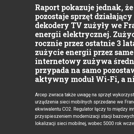
Raport pokazuje jednak, ż
pozostaje sprzęt działając
dekodery TV zużyły we Fra
energii elektrycznej. Zużyc
rocznie przez ostatnie 3 lat
zużycie energii przez sam
internetowy zużywa średni
przypada na samo pozosta
aktywny moduł Wi-Fi, a ni
Arcep zwraca także uwagę na sprzęt wykorzys
urządzenia sieci mobilnych sprzedane we Francji
ekwiwalentu CO2. Regulator łączy to między i
przyspieszeniem modernizacji stacji bazowych
lokalizacji sieci mobilnej, wobec 5000 rok wcze