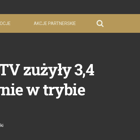
OCJE
AKCJE PARTNERSKIE
TV zużyły 3,4
nie w trybie
ki