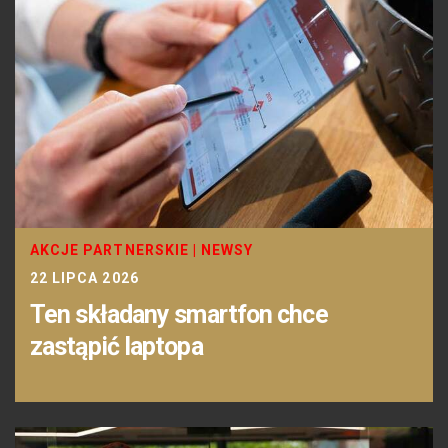
AKCJE PARTNERSKIE
|
NEWSY
22 LIPCA 2026
Ten składany smartfon chce
zastąpić laptopa