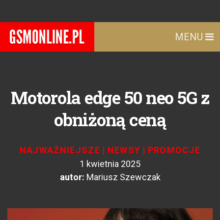
MENU
Motorola edge 50 neo 5G z
obniżoną ceną
NAJWAŻNIEJSZE
|
NEWSY
|
PROMOCJE
1 kwietnia 2025
autor:
Mariusz Szewczak