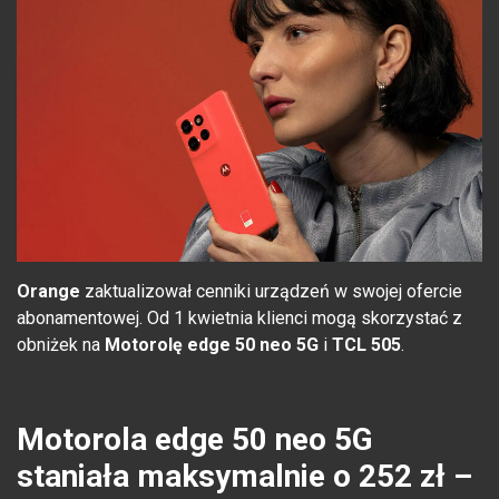
Orange
zaktualizował cenniki urządzeń w swojej ofercie
abonamentowej. Od 1 kwietnia klienci mogą skorzystać z
obniżek na
Motorolę edge 50 neo 5G
i
TCL 505
.
Motorola edge 50 neo 5G
staniała maksymalnie o 252 zł –