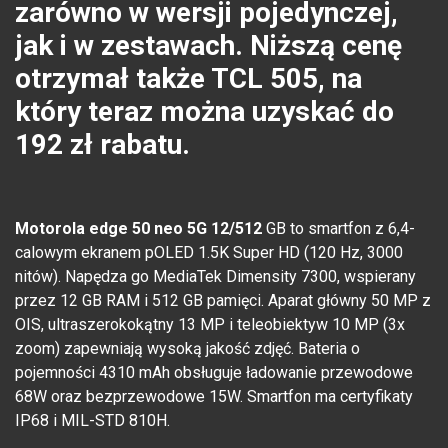
zarówno w wersji pojedynczej,
jak i w zestawach. Niższą cenę
otrzymał także TCL 505, na
który teraz można uzyskać do
192 zł rabatu.
Motorola edge 50 neo 5G 12/512
GB to smartfon z 6,4-
calowym ekranem pOLED 1.5K Super HD (120 Hz, 3000
nitów). Napędza go MediaTek Dimensity 7300, wspierany
przez 12 GB RAM i 512 GB pamięci. Aparat główny 50 MP z
OIS, ultraszerokokątny 13 MP i teleobiektyw 10 MP (3x
zoom) zapewniają wysoką jakość zdjęć. Bateria o
pojemności 4310 mAh obsługuje ładowanie przewodowe
68W oraz bezprzewodowe 15W. Smartfon ma certyfikaty
IP68 i MIL-STD 810H.