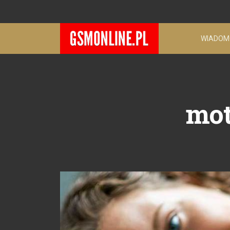
WIADOM
mot