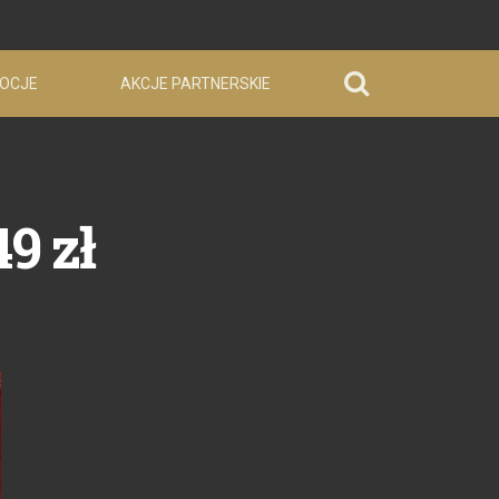
OCJE
AKCJE PARTNERSKIE
9 zł