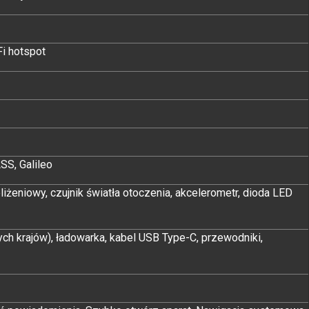
Fi hotspot
S, Galileo
zbliżeniowy, czujnik światła otoczenia, akcelerometr, dioda LED
h krajów), ładowarka, kabel USB Type-C, przewodniki,