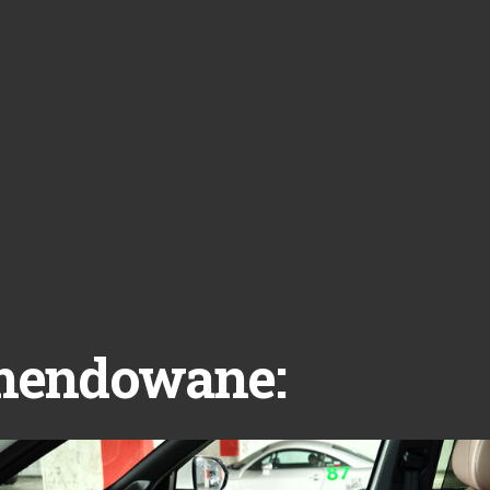
mendowane: