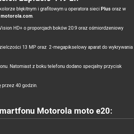
olorze błękitnym i grafitowym u operatora sieci
Plus
oraz w
i
motorola.com
.
ision HD+ o proporcjach boków 20:9 oraz ośmiordzeniowy
dzielczości 13 MP oraz 2-megapikselowy aparat do wykrywania
elefonu. Natomiast z boku telefonu dodano specjalny przycisk
 przez 40 godzin.
smartfonu Motorola moto e20: