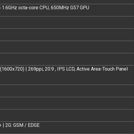
5 1.6GHz octa-core CPU, 650MHz G57 GPU
(1600x720) | 269ppi, 20:9 , IPS LCD, Active Area-Touch Panel
+ | 2G: GSM / EDGE