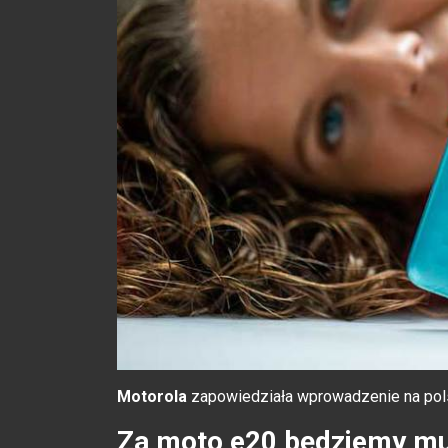
Motorola
zapowiedziała wprowadzenie na pol
Za moto e20 będziemy musi