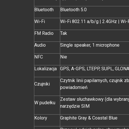
Bluetooth
Bluetooth 5.0
Wi-Fi
Wi-Fi 802.11 a/b/g | 2.4GHz | Wi-
FM Radio
Tak
Audio
Single speaker, 1 microphone
NFC
Nie
Lokalizacja
GPS, A-GPS, LTEPP, SUPL, GLONAS
Czytnik linii papilarnych, czujnik 
Czujniki
powiadomień
Zestaw słuchawkowy (dla wybranyc
W pudełku
narzędzie SIM
Kolory
Graphite Gray & Coastal Blue