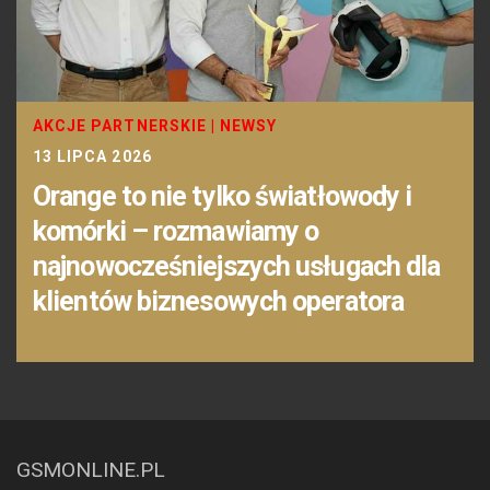
AKCJE PARTNERSKIE
|
NEWSY
13 LIPCA 2026
Orange to nie tylko światłowody i
komórki – rozmawiamy o
najnowocześniejszych usługach dla
klientów biznesowych operatora
GSMONLINE.PL