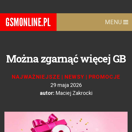
MENU
Można zgarnąć więcej GB
NAJWAŻNIEJSZE
|
NEWSY
|
PROMOCJE
29 maja 2026
autor:
Maciej Zakrocki