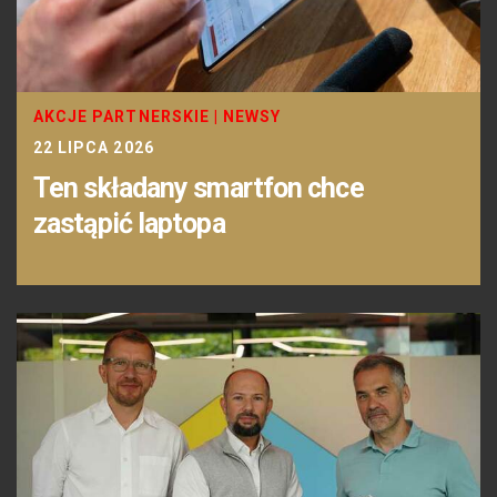
AKCJE PARTNERSKIE
|
NEWSY
22 LIPCA 2026
Ten składany smartfon chce
zastąpić laptopa