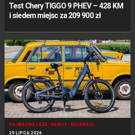
Test Chery TIGGO 9 PHEV – 428 KM
i siedem miejsc za 209 900 zł
NAJWAŻNIEJSZE
|
NEWSY
|
RECENZJE
29 LIPCA 2026