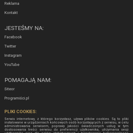
Reklama
Kontakt
JESTEŚMY NA:
Facebook
Twitter
Instagram
YouTube
POMAGAJĄ NAM:
Siteor
Programiści.pl
PLIKI COOKIES:
Serwis internetowy, z którego korzystasz, używa plików cookies. Są to pliki
instalowane w urządzeniach końcowych osób korzystających z serwisu, w celu
administrowania serwisem, poprawy jakości świadczonych usług w tym
dostosowania treści serwisu do preferencji użytkownika, utrzymania sesji