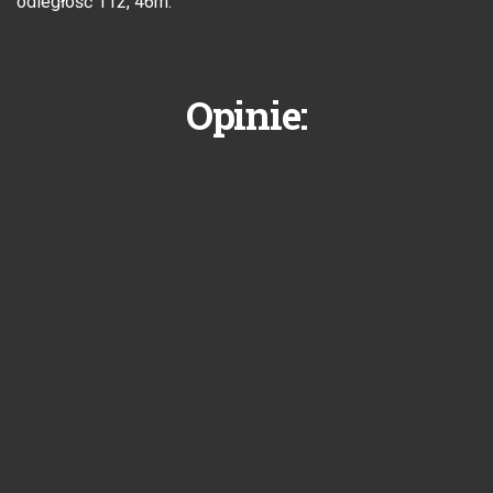
odległość 112, 46m.
Opinie: