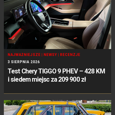
NAJWAŻNIEJSZE
|
NEWSY
|
RECENZJE
3 SIERPNIA 2026
Test Chery TIGGO 9 PHEV – 428 KM
i siedem miejsc za 209 900 zł