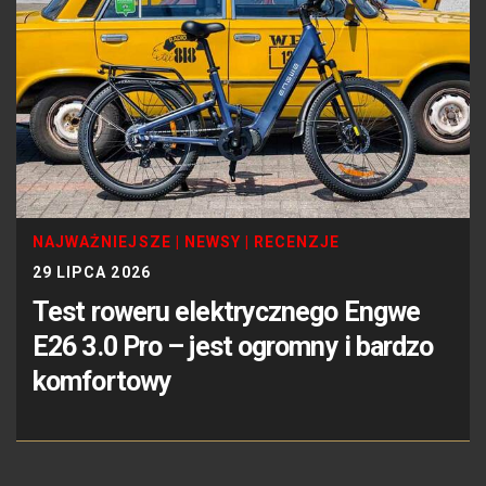
NAJWAŻNIEJSZE
|
NEWSY
|
RECENZJE
29 LIPCA 2026
Test roweru elektrycznego Engwe
E26 3.0 Pro – jest ogromny i bardzo
komfortowy