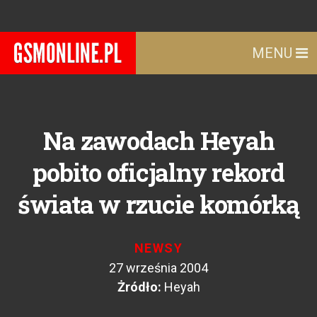
MENU
Na zawodach Heyah
pobito oficjalny rekord
świata w rzucie komórką
NEWSY
27 września 2004
Żródło:
Heyah