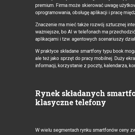
premium. Firma może skierować uwagę użytkown
oprogramowania, obsługę aplikacji i pracę międ
Znaczenie ma mieć także rozwój sztucznej inte
ważniejsze, bo AI w telefonach ma przechodzić
aplikacjami i tzw. agentowych scenariuszy dział
W praktyce składane smartfony typu book mog
ale też jako sprzęt do pracy mobilnej. Duży ek
informacji, korzystanie z poczty, kalendarza, ko
Rynek składanych smartfon
klasyczne telefony
W wielu segmentach rynku smartfonów ceny zw