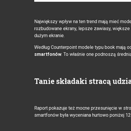
Największy wpływ na ten trend mają mieć model
rozbudowane ekrany, lepsze zawiasy, większe b
dużym ekranie.
Według Counterpoint modele typu book mają 
smartfonów
. To właśnie one podnoszą średnią 
Tanie składaki stracą udzia
Raport pokazuje też mocne przesunięcie w st
smartfonów była wyceniana hurtowo poniżej 120