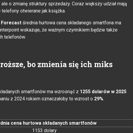
 ale o zmianę struktury sprzedaży. Coraz większy udział mają
telefony otwierane jak książka.
 Forecast
średnia hurtowa cena składanego smartfona ma
unterpoint wskazuje, że ważnym czynnikiem będzie także
h telefonów.
oższe, bo zmienia się ich miks
 składanych smartfonów ma wzrosnąć z
1255 dolarów w 2025
naniu z 2024 rokiem oznaczałoby to wzrost o
29%
.
dnia cena hurtowa składanych smartfonów
1153 dolary