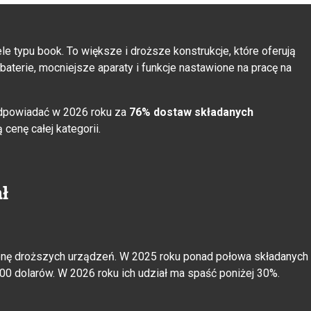
e typu book. To większe i droższe konstrukcje, które oferują
aterie, mocniejsze aparaty i funkcje nastawione na pracę na
odpowiadać w 2026 roku za
76% dostaw składanych
cenę całej kategorii.
ł
ronę droższych urządzeń. W 2025 roku ponad połowa składanych
0 dolarów. W 2026 roku ich udział ma spaść poniżej 30%.