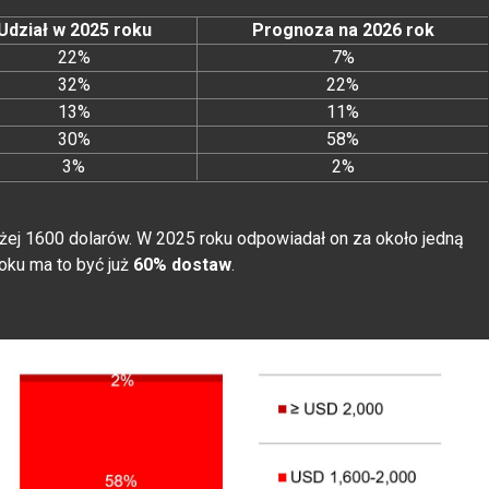
Udział w 2025 roku
Prognoza na 2026 rok
22%
7%
32%
22%
13%
11%
30%
58%
3%
2%
ej 1600 dolarów. W 2025 roku odpowiadał on za około jedną
oku ma to być już
60% dostaw
.