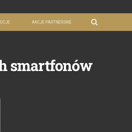
OCJE
AKCJE PARTNERSKIE
ch smartfonów