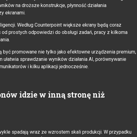
ików na droższe konstrukcje, płynność działania
zy ekranami.
ligencji. Według Counterpoint większe ekrany będą coraz
 od prostych odpowiedzi do obsługi zadań, pracy z kilkoma
ania.
ą być promowane nie tylko jako efektowne urządzenia premium,
ran ułatwia sprawdzanie wyników działania AI, porównywanie
munikatorów i kilku aplikacji jednocześnie.
ów idzie w inną stronę niż
ykle spadają wraz ze wzrostem skali produkcji. W przypadku