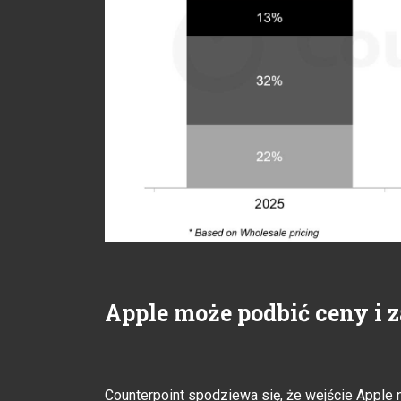
Apple może podbić ceny i 
Counterpoint spodziewa się, że wejście Appl