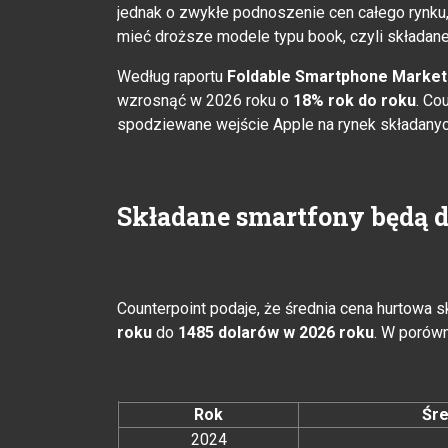
jednak o zwykłe podnoszenie cen całego rynku,
mieć droższe modele typu book, czyli składane 
Według raportu
Foldable Smartphone Market
wzrosnąć w 2026 roku o
18% rok do roku
. Co
spodziewane wejście Apple na rynek składanyc
Składane smartfony będą dr
Counterpoint podaje, że średnia cena hurtowa
roku
do
1485 dolarów w 2026 roku
. W porów
Rok
Śre
2024