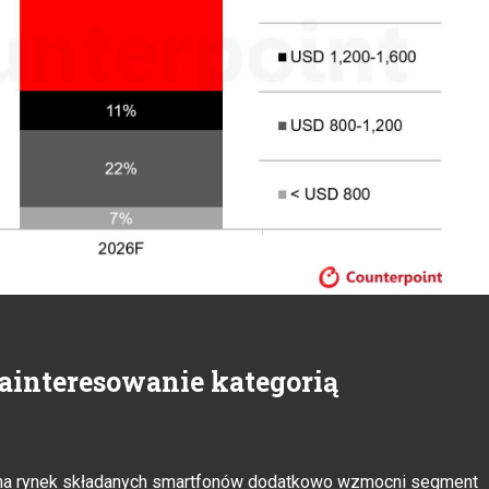
zainteresowanie kategorią
e na rynek składanych smartfonów dodatkowo wzmocni segment