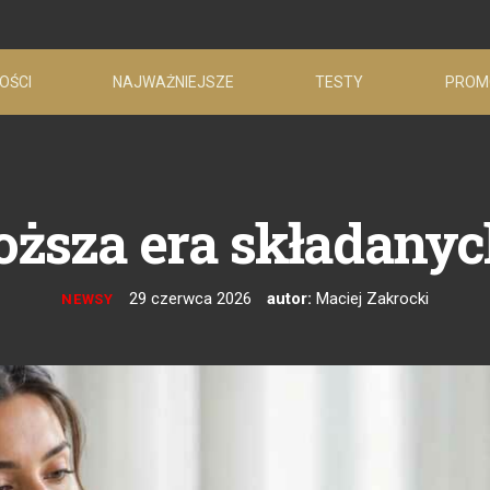
OŚCI
NAJWAŻNIEJSZE
TESTY
PROM
oższa era składany
29 czerwca 2026
autor:
Maciej Zakrocki
NEWSY