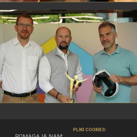
PLIKI COOKIES:
POMAGAJĄ NAM: