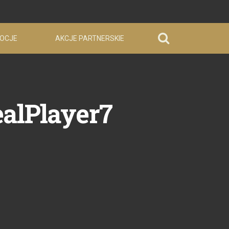
OCJE
AKCJE PARTNERSKIE
alPlayer7