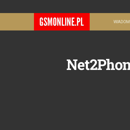
WIADOM
Net2Phon