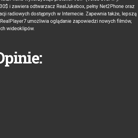
 30$ i zawiera odtwarzacz RealJukebox, pełny Net2Phone oraz
stacji radiowych dostępnych w Internecie. Zapewnia także, lepszą
. RealPlayer7 umożliwia oglądanie zapowiedzi nowych filmów,
ych wideoklipów.
Opinie: