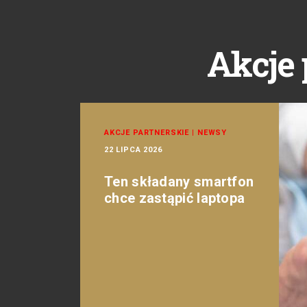
Akcje 
AKCJE PARTNERSKIE
|
NEWSY
22 LIPCA 2026
Ten składany smartfon
chce zastąpić laptopa