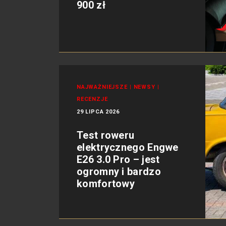
900 zł
NAJWAŻNIEJSZE
|
NEWSY
|
RECENZJE
29 LIPCA 2026
Test roweru
elektrycznego Engwe
E26 3.0 Pro – jest
ogromny i bardzo
komfortowy