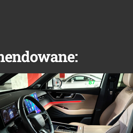
mendowane: