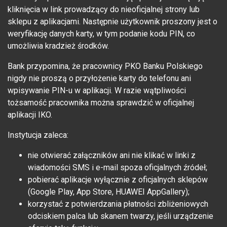
kliknięcia w link prowadzący do nieoficjalnej strony lub
sklepu z aplikacjami. Następnie użytkownik proszony jest o
weryfikację danych karty, w tym podanie kodu PIN, co
umożliwia kradzież środków.
Bank przypomina, że pracownicy PKO Banku Polskiego
nigdy nie proszą o przyłożenie karty do telefonu ani
wpisywanie PIN-u w aplikacji. W razie wątpliwości
tożsamość pracownika można sprawdzić w oficjalnej
aplikacji IKO.
Instytucja zaleca:
nie otwierać załączników ani nie klikać w linki z
wiadomości SMS i e-mail spoza oficjalnych źródeł;
pobierać aplikacje wyłącznie z oficjalnych sklepów
(Google Play, App Store, HUAWEI AppGallery);
korzystać z potwierdzania płatności zbliżeniowych
odciskiem palca lub skanem twarzy, jeśli urządzenie