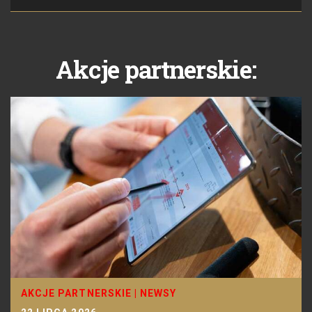
Akcje partnerskie:
AKCJE PARTNERSKIE
|
NEWSY