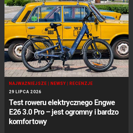
NAJWAŻNIEJSZE
|
NEWSY
|
RECENZJE
29 LIPCA 2026
Test roweru elektrycznego Engwe
E26 3.0 Pro – jest ogromny i bardzo
komfortowy