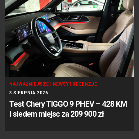
NAJWAŻNIEJSZE
|
NEWSY
|
RECENZJE
3 SIERPNIA 2026
Test Chery TIGGO 9 PHEV – 428 KM
i siedem miejsc za 209 900 zł