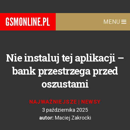
MENU
Nie instaluj tej aplikacji –
bank przestrzega przed
oszustami
NAJWAŻNIEJSZE
|
NEWSY
3 października 2025
autor:
Maciej Zakrocki