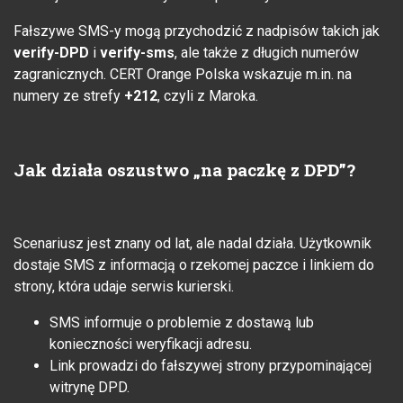
Fałszywe SMS-y mogą przychodzić z nadpisów takich jak
verify-DPD
i
verify-sms
, ale także z długich numerów
zagranicznych. CERT Orange Polska wskazuje m.in. na
numery ze strefy
+212
, czyli z Maroka.
Jak działa oszustwo „na paczkę z DPD”?
Scenariusz jest znany od lat, ale nadal działa. Użytkownik
dostaje SMS z informacją o rzekomej paczce i linkiem do
strony, która udaje serwis kurierski.
SMS informuje o problemie z dostawą lub
konieczności weryfikacji adresu.
Link prowadzi do fałszywej strony przypominającej
witrynę DPD.