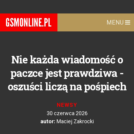
MENU
Nie każda wiadomość o
paczce jest prawdziwa -
oszuści liczą na pośpiech
NEWSY
30 czerwca 2026
autor:
Maciej Zakrocki