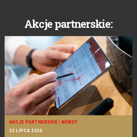
Akcje partnerskie:
AKCJE PARTNERSKIE
|
NEWSY
22 LIPCA 2026