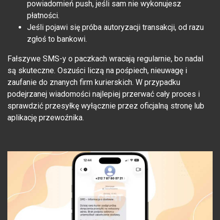
powiadomień push, jeśli sam nie wykonujesz
płatności.
Jeśli pojawi się próba autoryzacji transakcji, od razu
zgłoś to bankowi.
Fałszywe SMS-y o paczkach wracają regularnie, bo nadal
są skuteczne. Oszuści liczą na pośpiech, nieuwagę i
zaufanie do znanych firm kurierskich. W przypadku
podejrzanej wiadomości najlepiej przerwać cały proces i
sprawdzić przesyłkę wyłącznie przez oficjalną stronę lub
aplikację przewoźnika.