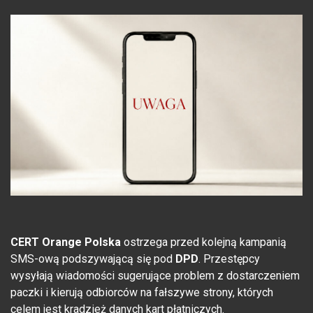
CERT Orange Polska
ostrzega przed kolejną kampanią
SMS-ową podszywającą się pod
DPD
. Przestępcy
wysyłają wiadomości sugerujące problem z dostarczeniem
paczki i kierują odbiorców na fałszywe strony, których
celem jest kradzież danych kart płatniczych.