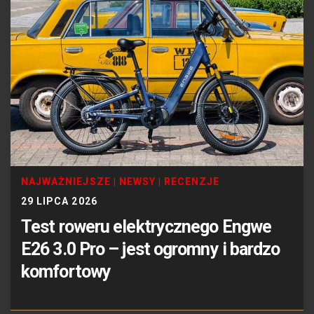
NAJWAŻNIEJSZE
|
NEWSY
|
RECENZJE
29 LIPCA 2026
Test roweru elektrycznego Engwe
E26 3.0 Pro – jest ogromny i bardzo
komfortowy