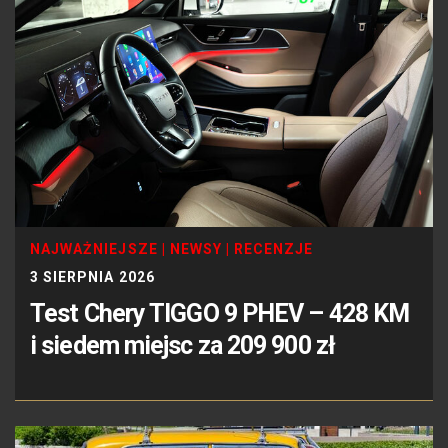
NAJWAŻNIEJSZE
|
NEWSY
|
RECENZJE
3 SIERPNIA 2026
Test Chery TIGGO 9 PHEV – 428 KM
i siedem miejsc za 209 900 zł