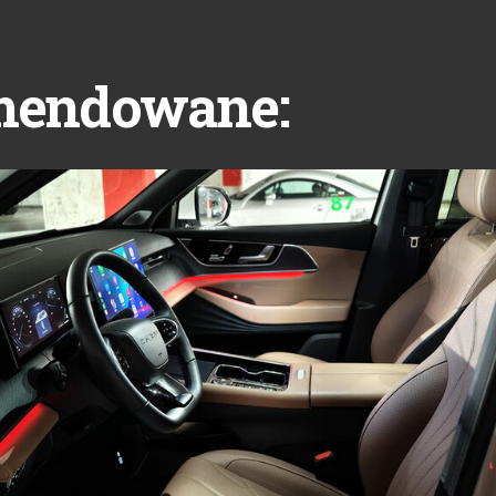
mendowane: