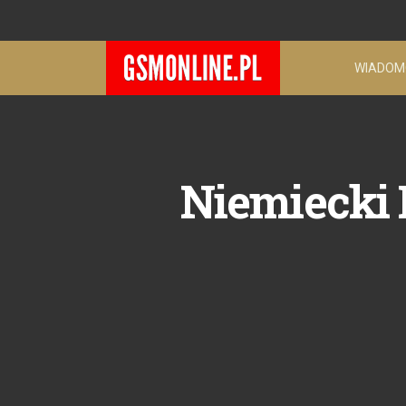
WIADOM
Niemiecki 