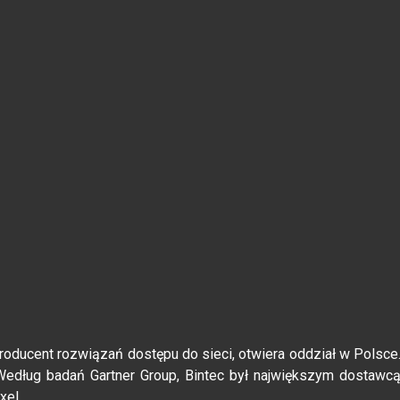
producent rozwiązań dostępu do sieci, otwiera oddział w Polsce
Według badań Gartner Group, Bintec był największym dostawc
xel.