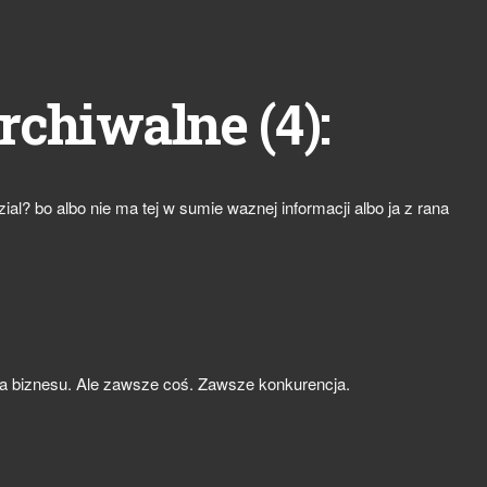
4
rchiwalne (
):
al? bo albo nie ma tej w sumie waznej informacji albo ja z rana
 dla biznesu. Ale zawsze coś. Zawsze konkurencja.