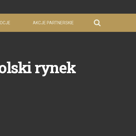
OCJE
AKCJE PARTNERSKIE
olski rynek