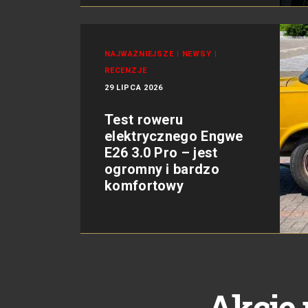
NAJWAŻNIEJSZE
|
NEWSY
|
RECENZJE
29 LIPCA 2026
Test roweru
elektrycznego Engwe
E26 3.0 Pro – jest
ogromny i bardzo
komfortowy
Akcje 