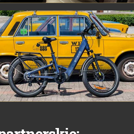
partnerskie: