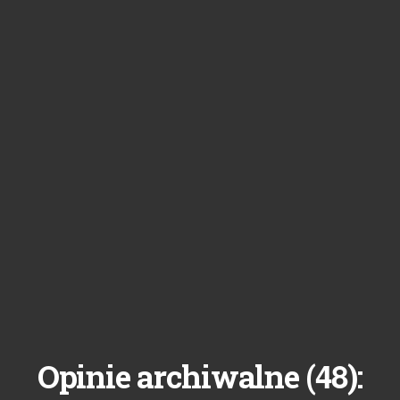
48
Opinie archiwalne (
):