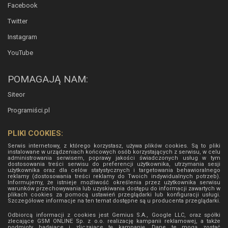
Facebook
Twitter
Instagram
YouTube
POMAGAJĄ NAM:
Siteor
Programiści.pl
PLIKI COOKIES:
Serwis internetowy, z którego korzystasz, używa plików cookies. Są to pliki
instalowane w urządzeniach końcowych osób korzystających z serwisu, w celu
administrowania serwisem, poprawy jakości świadczonych usług w tym
dostosowania treści serwisu do preferencji użytkownika, utrzymania sesji
użytkownika oraz dla celów statystycznych i targetowania behawioralnego
reklamy (dostosowania treści reklamy do Twoich indywidualnych potrzeb).
Informujemy, że istnieje możliwość określenia przez użytkownika serwisu
warunków przechowywania lub uzyskiwania dostępu do informacji zawartych w
plikach cookies za pomocą ustawień przeglądarki lub konfiguracji usługi.
Szczegółowe informacje na ten temat dostępne są u producenta przeglądarki.
Odbiorcą informacji z cookies jest Gemius S.A., Google LLC, oraz spółki
zlecające GSM ONLINE Sp. z o.o. realizację kampanii reklamowej, a także
podmioty badające i zliczające tę kampanię. Dane te mogą zostać