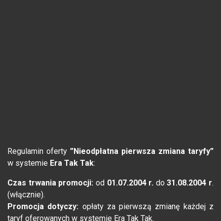
Regulamin oferty
”Nieodpłatna pierwsza zmiana taryfy”
w systemie
Era Tak Tak
:
Czas trwania promocji:
od
01.07.2004 r.
do
31.08.2004 r
.
(włącznie).
Promocja dotyczy:
opłaty za pierwszą zmianę każdej z
taryf oferowanych w systemie Era Tak Tak.