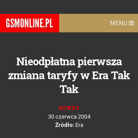
MENU
Nieodpłatna pierwsza
zmiana taryfy w Era Tak
Tak
NEWSY
30 czerwca 2004
Żródło:
Era