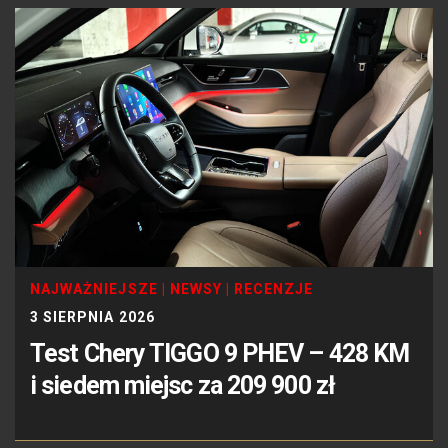
NAJWAŻNIEJSZE
|
NEWSY
|
RECENZJE
3 SIERPNIA 2026
Test Chery TIGGO 9 PHEV – 428 KM
i siedem miejsc za 209 900 zł