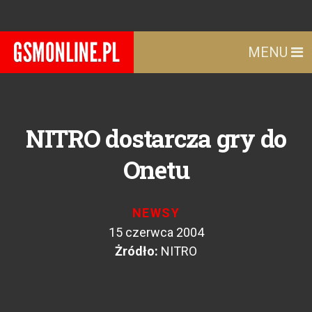
MENU
NITRO dostarcza gry do
Onetu
NEWSY
15 czerwca 2004
Żródło:
NITRO