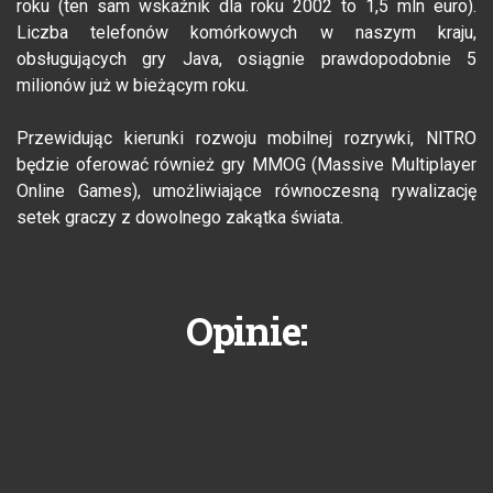
roku (ten sam wskaźnik dla roku 2002 to 1,5 mln euro).
Liczba telefonów komórkowych w naszym kraju,
obsługujących gry Java, osiągnie prawdopodobnie 5
milionów już w bieżącym roku.
Przewidując kierunki rozwoju mobilnej rozrywki, NITRO
będzie oferować również gry MMOG (Massive Multiplayer
Online Games), umożliwiające równoczesną rywalizację
setek graczy z dowolnego zakątka świata.
Opinie: