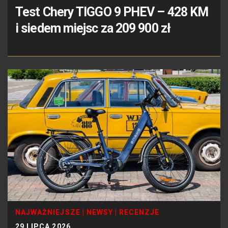
Test Chery TIGGO 9 PHEV – 428 KM
i siedem miejsc za 209 900 zł
NAJWAŻNIEJSZE
|
NEWSY
|
RECENZJE
29 LIPCA 2026