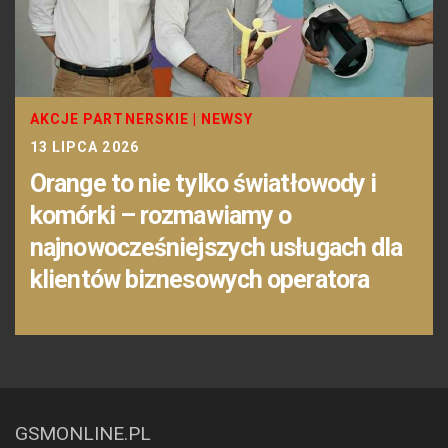
AKCJE PARTNERSKIE
|
NEWSY
13 LIPCA 2026
Orange to nie tylko światłowody i
komórki – rozmawiamy o
najnowocześniejszych usługach dla
klientów biznesowych operatora
GSMONLINE.PL