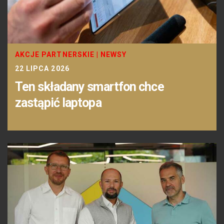
AKCJE PARTNERSKIE
|
NEWSY
22 LIPCA 2026
Ten składany smartfon chce
zastąpić laptopa