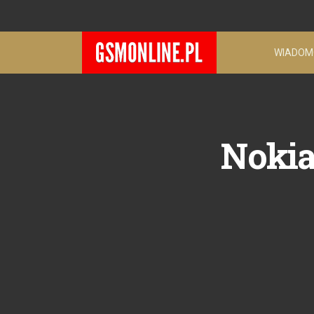
WIADOM
Nokia