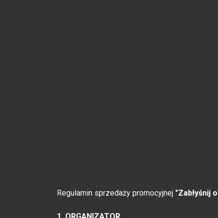
Regulamin sprzedaży promocyjnej
"Zabłyśnij 
1. ORGANIZATOR