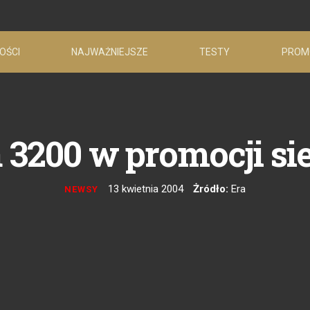
OŚCI
NAJWAŻNIEJSZE
TESTY
PROM
 3200 w promocji sie
13 kwietnia 2004
Żródło:
Era
NEWSY