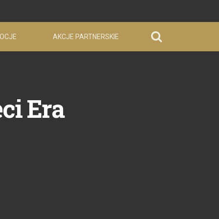
OCJE
AKCJE PARTNERSKIE
ci Era