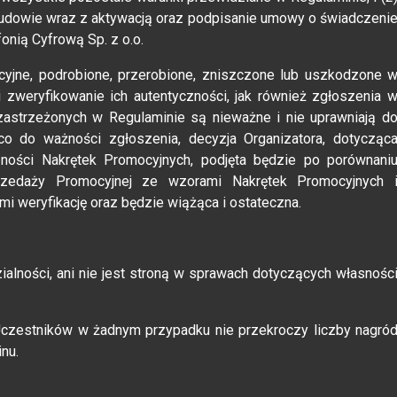
budowie wraz z aktywacją oraz podpisanie umowy o świadczeni
onią Cyfrową Sp. z o.o.
cyjne, podrobione, przerobione, zniszczone lub uszkodzone 
 zweryfikowanie ich autentyczności, jak również zgłoszenia 
zastrzeżonych w Regulaminie są nieważne i nie uprawniają d
co do ważności zgłoszenia, decyzja Organizatora, dotycząc
czności Nakrętek Promocyjnych, podjęta będzie po porównani
zedaży Promocyjnej ze wzorami Nakrętek Promocyjnych 
mi weryfikację oraz będzie wiążąca i ostateczna.
ialności, ani nie jest stroną w sprawach dotyczących własnośc
czestników w żadnym przypadku nie przekroczy liczby nagró
inu.