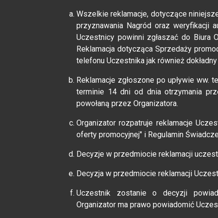
Wszelkie reklamacje, dotyczące niniejs
przyznawania Nagród oraz weryfikacji a
Uczestnicy powinni zgłaszać do Biura O
Reklamacja dotycząca Sprzedaży promocy
telefonu Uczestnika jak również dokładny
Reklamacje zgłoszone po upływie ww. te
terminie 14 dni od dnia otrzymania pr
powołaną przez Organizatora.
Organizator rozpatruje reklamacje Ucze
oferty promocyjnej" i Regulamin Świadcz
Decyzje w przedmiocie reklamacji ucze
Decyzja w przedmiocie reklamacji Uczestn
Uczestnik zostanie o decyzji powia
Organizator ma prawo powiadomić Uczestn