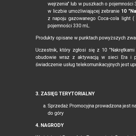
wejrzenia" lub w puszkach o pojemności 
w liczbie umożliwiającej zebranie
10 "N
z napoju gazowanego Coca-cola light ( 
pojemności 330 mL.
Produkty opisane w punktach powyższych zwan
Uczestnik, który zgłosi się z 10 "Nakrętkam
obudowie wraz z aktywacją w sieci Era i 
świadczenie usług telekomunikacyjnych jest upr
3. ZASIĘG TERYTORIALNY
Sprzedaż Promocyjna prowadzona jest na 
do góry
4. NAGRODY