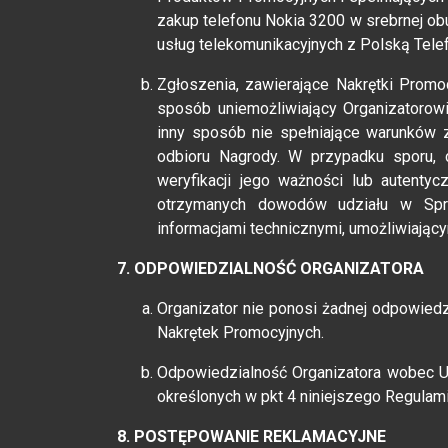
zakup telefonu Nokia 3200 w srebrnej o
usług telekomunikacyjnych z Polską Telef
Zgłoszenia, zawierające Nakrętki Promo
sposób uniemożliwiający Organizatorowi
inny sposób nie spełniające warunków 
odbioru Nagrody. W przypadku sporu, 
weryfikacji jego ważności lub autenty
otrzymanych dowodów udziału w Spr
informacjami technicznymi, umożliwiający
7. ODPOWIEDZIALNOŚĆ ORGANIZATORA
Organizator nie ponosi żadnej odpowiedz
Nakrętek Promocyjnych.
Odpowiedzialność Organizatora wobec U
określonych w pkt 4 niniejszego Regulam
8. POSTĘPOWANIE REKLAMACYJNE