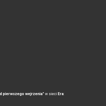
od pierwszego wejrzenia"
w sieci
Era
: