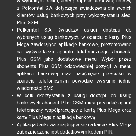
w wybranym banku, który podpisał stosowną umowę
z Polkomtel S.A. dotycząca świadczenia dla swoich
klientów usług bankowych przy wykorzystaniu sieci
Plus GSM.
Polkomtel S.A. świadczy usługi dostępu do
wybranych usług bankowych, w oparciu o karty Plus
Mega zawierające aplikacje bankowe, prezentowane
na wyświetlaczu aparatu telefonicznego abonenta
Plus GSM jako dodatkowe menu. Wybór przez
abonenta Plus GSM odpowiedniej pozycji w menu
aplikacji bankowej oraz naciśnięcie przycisku w
aparacie telefonicznym powoduje wysłanie jednej
wiadomości SMS.
W celu skorzystania z usługi dostępu do usług
bankowych abonent Plus GSM musi posiadać aparat
telefoniczny współpracujący z kartą Plus Mega oraz
kartę Plus Mega z aplikacją bankową .
Aplikacja bankowa znajdująca się na karcie Plus Mega
zabezpieczona jest dodatkowym kodem PIN.