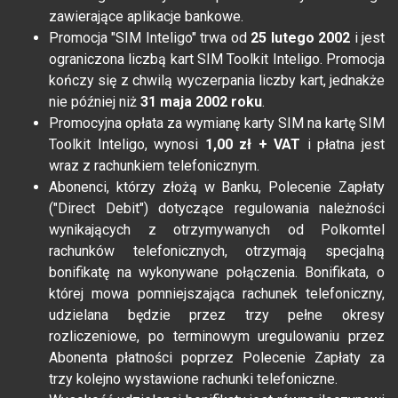
zawierające aplikacje bankowe.
Promocja "SIM Inteligo" trwa od
25 lutego 2002
i jest
ograniczona liczbą kart SIM Toolkit Inteligo. Promocja
kończy się z chwilą wyczerpania liczby kart, jednakże
nie później niż
31 maja 2002 roku
.
Promocyjna opłata za wymianę karty SIM na kartę SIM
Toolkit Inteligo, wynosi
1,00 zł + VAT
i płatna jest
wraz z rachunkiem telefonicznym.
Abonenci, którzy złożą w Banku, Polecenie Zapłaty
("Direct Debit") dotyczące regulowania należności
wynikających z otrzymywanych od Polkomtel
rachunków telefonicznych, otrzymają specjalną
bonifikatę na wykonywane połączenia. Bonifikata, o
której mowa pomniejszająca rachunek telefoniczny,
udzielana będzie przez trzy pełne okresy
rozliczeniowe, po terminowym uregulowaniu przez
Abonenta płatności poprzez Polecenie Zapłaty za
trzy kolejno wystawione rachunki telefoniczne.