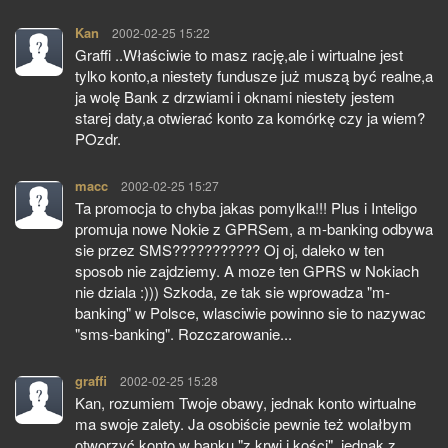
Kan
pisze:
2002-02-25 15:22
Graffi ..Właściwie to masz rację,ale i wirtualne jest
tylko konto,a niestety fundusze już muszą być realne,a
ja wolę Bank z drzwiami i oknami niestety jestem
starej daty,a otwierać konto za komórkę czy ja wiem?
POzdr.
macc
pisze:
2002-02-25 15:27
Ta promocja to chyba jakas pomylka!!! Plus i Inteligo
promuja nowe Nokie z GPRSem, a m-banking odbywa
sie przez SMS??????????? Oj oj, daleko w ten
sposob nie zajdziemy. A moze ten GPRS w Nokiach
nie dziala :))) Szkoda, ze tak sie wprowadza "m-
banking" w Polsce, wlasciwie powinno sie to nazywac
"sms-banking". Rozczarowanie...
graffi
pisze:
2002-02-25 15:28
Kan, rozumiem Twoje obawy, jednak konto wirtualne
ma swoje zalety. Ja osobiście pewnie też wolałbym
otworzyć konto w banku "z krwi i kości", jednak z