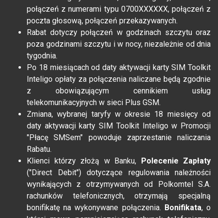
połączeń z numerami typu 0700XXXXXX, połączeń z
poczta głosową, połączeń przekazywanych.
Rabat dotyczy połączeń w godzinach szczytu oraz
poza godzinami szczytu i w nocy, niezależnie od dnia
tygodnia.
Po 18 miesiącach od daty aktywacji karty SIM Toolkit
Inteligo opłaty za połączenia naliczane będą zgodnie
z obowiązującym cennikiem usług
telekomunikacyjnych w sieci Plus GSM.
Zmiana, wybranej taryfy w okresie 18 miesięcy od
daty aktywacji karty SIM Toolkit Inteligo w Promocji
"Płacę SMSem" powoduje zaprzestanie naliczania
Rabatu.
Klienci którzy złożą w Banku,
Polecenie Zapłaty
("Direct Debit") dotyczące regulowania należności
wynikających z otrzymywanych od Polkomtel S.A.
rachunków telefonicznych, otrzymają specjalną
bonifikatę na wykonywane połączenia.
Bonifikata
, o