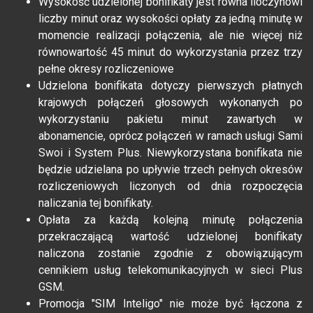
Wysokość udzielonej bonifikaty jest równa iloczynowi
liczby minut oraz wysokości opłaty za jedną minutę w
momencie realizacji połączenia, ale nie więcej niż
równowartość 45 minut do wykorzystania przez trzy
pełne okresy rozliczeniowe
Udzielona bonifikata dotyczy pierwszych płatnych
krajowych połączeń głosowych wykonanych po
wykorzystaniu pakietu minut zawartych w
abonamencie, oprócz połączeń w ramach usługi Sami
Swoi i System Plus. Niewykorzystana bonifikata nie
będzie udzielana po upływie trzech pełnych okresów
rozliczeniowych liczonych od dnia rozpoczęcia
naliczania tej bonifikaty.
Opłata za każdą kolejną minutę połączenia
przekraczającą wartość udzielonej bonifikaty
naliczona zostanie zgodnie z obowiązującym
cennikiem usług telekomunikacyjnych w sieci Plus
GSM.
Promocja "SIM Inteligo" nie może być łączona z