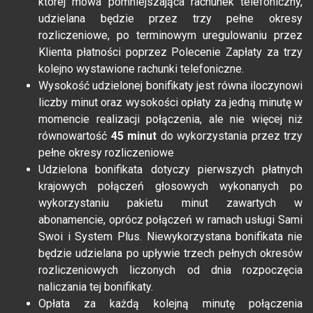
której mowa pomniejszająca rachunek telefoniczny,
udzielana będzie przez trzy pełne okresy
rozliczeniowe, po terminowym uregulowaniu przez
Klienta płatności poprzez Polecenie Zapłaty za trzy
kolejno wystawione rachunki telefoniczne.
Wysokość udzielonej bonifikaty jest równa iloczynowi
liczby minut oraz wysokości opłaty za jedną minutę w
momencie realizacji połączenia, ale nie więcej niż
równowartość
45 minut
do wykorzystania przez trzy
pełne okresy rozliczeniowe
Udzielona bonifikata dotyczy pierwszych płatnych
krajowych połączeń głosowych wykonanych po
wykorzystaniu pakietu minut zawartych w
abonamencie, oprócz połączeń w ramach usługi Sami
Swoi i System Plus. Niewykorzystana bonifikata nie
będzie udzielana po upływie trzech pełnych okresów
rozliczeniowych liczonych od dnia rozpoczęcia
naliczania tej bonifikaty.
Opłata za każdą kolejną minutę połączenia