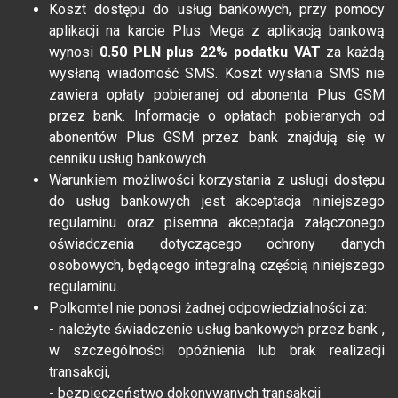
Koszt dostępu do usług bankowych, przy pomocy
aplikacji na karcie Plus Mega z aplikacją bankową
wynosi
0.50 PLN plus 22% podatku VAT
za każdą
wysłaną wiadomość SMS. Koszt wysłania SMS nie
zawiera opłaty pobieranej od abonenta Plus GSM
przez bank. Informacje o opłatach pobieranych od
abonentów Plus GSM przez bank znajdują się w
cenniku usług bankowych.
Warunkiem możliwości korzystania z usługi dostępu
do usług bankowych jest akceptacja niniejszego
regulaminu oraz pisemna akceptacja załączonego
oświadczenia dotyczącego ochrony danych
osobowych, będącego integralną częścią niniejszego
regulaminu.
Polkomtel nie ponosi żadnej odpowiedzialności za:
- należyte świadczenie usług bankowych przez bank ,
w szczególności opóźnienia lub brak realizacji
transakcji,
- bezpieczeństwo dokonywanych transakcji