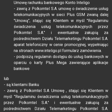
Umowę rachunku bankowego Konto Inteligo
- zawrą z Polkomtel S.A. umowę o świadczenie usług
telekomunikacyjnych w sieci Plus GSM zwaną dalej
"Umową", stając się Klientem w myśl "Regulaminu
świadczenia usług telekomunikacyjnych przez
Polkomtel S.A." i ewentualnie zakupią za
pośrednictwem Działu Telemarketingu Polkomtel S.A.
aparat telefoniczny w cenie promocyjnej, wypełniając
na stronach www.inteligo.pl formularz zamówienia.
- podpiszą regulamin dostępu do usług bankowych w
oparciu o karty Plus Mega zawierające aplikacje
bankowe
lub
- są klientami Banku
- zawrą z Polkomtel S.A Umowę , stając się Klientem w
myśl "Regulaminu świadczenia usług telekomunikacyjnych
przez Polkomtel S.A." i ewentualnie zakupią za
pośrednictwem Działu Telemarketingu Polkomtel S.A.