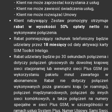
- Klient nie może zaprzestać korzystania z usług
- Klient nie może zawiesić świadczenia usług,
- Klient nie może rozwiązać Umowy.
Klient nabywający Zestaw promocyjny otrzymuje
rabat w wysokości
50% opłaty netto
na
wykonywane połączenia.
Rabat pomniejszający rachunek telefoniczny będzie
udzielany przez
18 miesięcy
od daty aktywacji karty
SIM Toolkit Inteligo.
Rabat udzielany będzie po 30 sekundach połączenia i
dotyczy połączeń głosowych do dowolnej krajowej
sieci stacjonarnej lub wewnątrz sieci Plus GSM po
wykorzystaniu pakietu minut zawartego w
abonamencie. Rabat nie dotyczy połączeń
wykonywanych poza granicami kraju (w roamingu),
połączeń międzynarodowych, połączeń do innych
sieci komórkowych, a także połączeń na numery
specjalne w sieci Plus GSM, w szczególności w
ramach usług System Plus, Numer Ulgowy, Sami Swoi,